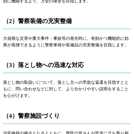
効に機能するよう、万全の保全を目指します。
（2）警察装備の充実整備
大規模な災害や重大事件・事故等の発生時に、有効かつ機能的に効
果が発揮できるように警察車両や装備品の充実整備を目指します。
（3）落とし物への迅速な対応
落とし物の取扱いについて、落とし主への早急な返還を目指すとと
もに、問い合わせなどに対して、より分かりやすい説明をすること
を心がけます。
（4）警察施設づくり
治安維持の拠点となるとともに、県民の皆さんが気楽に立ち寄り相