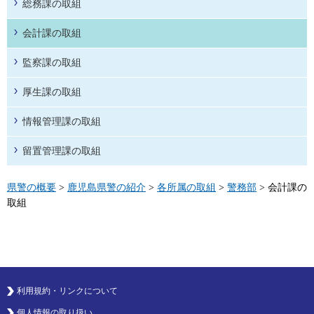
総務課の取組
会計課の取組
監察課の取組
厚生課の取組
情報管理課の取組
留置管理課の取組
県警の概要
>
鹿児島県警の紹介
>
各所属の取組
>
警務部
> 会計課の
取組
利用規約・リンクについて
個人情報の取り扱い