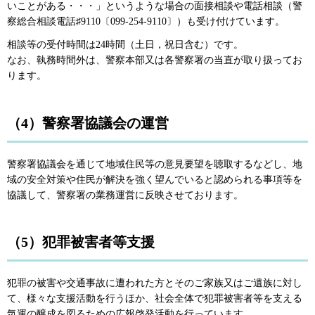
いことがある・・・」というような場合の面接相談や電話相談（警
察総合相談電話♯9110〔099-254-9110〕）も受け付けています。
相談等の受付時間は24時間（土日，祝日含む）です。
なお、執務時間外は、警察本部又は各警察署の当直が取り扱ってお
ります。
（4）警察署協議会の運営
警察署協議会を通じて地域住民等の意見要望を聴取するなどし、地
域の安全対策や住民が解決を強く望んでいると認められる事項等を
協議して、警察署の業務運営に反映させております。
（5）犯罪被害者等支援
犯罪の被害や交通事故に遭われた方とそのご家族又はご遺族に対し
て、様々な支援活動を行うほか、社会全体で犯罪被害者等を支える
気運の醸成を図るための広報啓発活動を行っています。