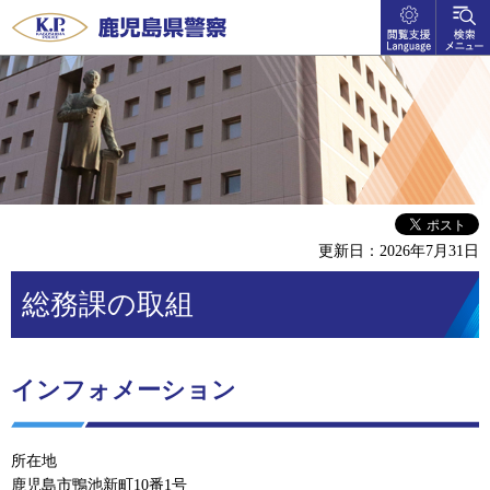
閲覧支
検索メ
鹿児島県警察
援
ニュー
language
更新日：2026年7月31日
総務課の取組
インフォメーション
所在地
鹿児島市鴨池新町10番1号