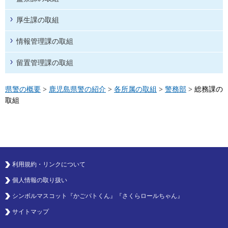
厚生課の取組
情報管理課の取組
留置管理課の取組
県警の概要
>
鹿児島県警の紹介
>
各所属の取組
>
警務部
> 総務課の
取組
利用規約・リンクについて
個人情報の取り扱い
シンボルマスコット『かごパトくん』『さくらロールちゃん』
サイトマップ