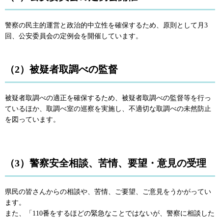
警察の民主的運営と政治的中立性を確保するため、原則として月3
回、公安委員会の定例会を開催しています。
（2）被疑者取調べの監督
被疑者取調べの適正を確保するため、被疑者取調べの監督等を行っ
ているほか、取調べ室の巡察を実施し、不適切な取調べの未然防止
を図っています。
（3）警察安全相談、苦情、要望・意見の受理
県民の皆さんからの相談や、苦情、ご要望、ご意見をうかがってい
ます。
また、「110番をするほどの緊急なことではないが、警察に相談した