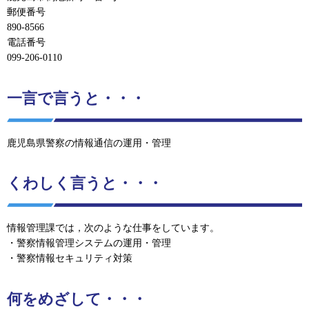
郵便番号
890-8566
電話番号
099-206-0110
一言で言うと・・・
鹿児島県警察の情報通信の運用・管理
くわしく言うと・・・
情報管理課では，次のような仕事をしています。
・警察情報管理システムの運用・管理
・警察情報セキュリティ対策
何をめざして・・・