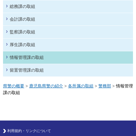
総務課の取組
会計課の取組
監察課の取組
厚生課の取組
情報管理課の取組
留置管理課の取組
県警の概要
>
鹿児島県警の紹介
>
各所属の取組
>
警務部
> 情報管理
課の取組
利用規約・リンクについて