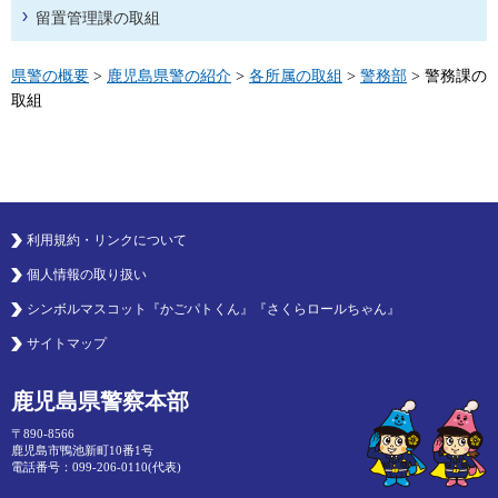
留置管理課の取組
県警の概要
>
鹿児島県警の紹介
>
各所属の取組
>
警務部
> 警務課の
取組
利用規約・リンクについて
個人情報の取り扱い
シンボルマスコット『かごパトくん』『さくらロールちゃん』
サイトマップ
鹿児島県警察本部
〒890-8566
鹿児島市鴨池新町10番1号
電話番号：099-206-0110(代表)