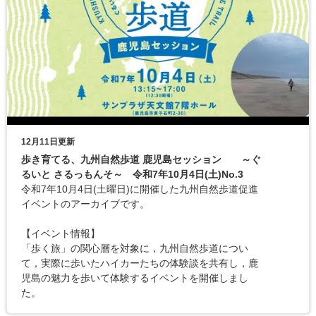
12月11日更新
歩き育てる、九州自然歩道 鹿児島セッション ～ぐ
るいと さるっもんそ～ 令和7年10月4日(土)No.3
令和7年10月4日(土曜日)に開催した九州自然歩道促進
イベントのアーカイブです。
【イベント情報】
「歩く旅」の関心層を対象に，九州自然歩道につい
て，実際に歩いたハイカーたちの体験談を共有し，鹿
児島の魅力を歩いて体験するイベントを開催しまし
た。