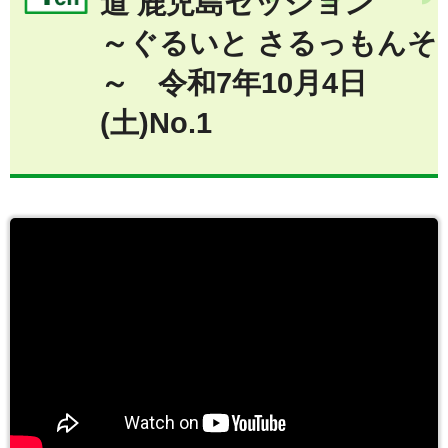
道 鹿児島セッション
～ぐるいと さるっもんそ
～ 令和7年10月4日
(土)No.1