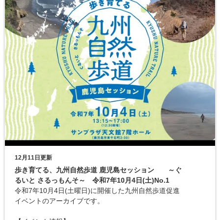
12月11日更新
歩き育てる、九州自然歩道 鹿児島セッション ～ぐ
るいと さるっもんそ～ 令和7年10月4日(土)No.1
令和7年10月4日(土曜日)に開催した九州自然歩道促進
イベントのアーカイブです。