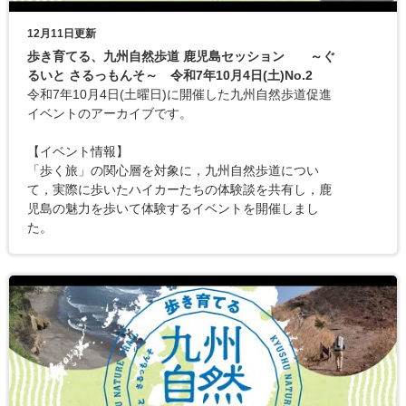
12月11日更新
歩き育てる、九州自然歩道 鹿児島セッション ～ぐ
るいと さるっもんそ～ 令和7年10月4日(土)No.2
令和7年10月4日(土曜日)に開催した九州自然歩道促進
イベントのアーカイブです。
【イベント情報】
「歩く旅」の関心層を対象に，九州自然歩道につい
て，実際に歩いたハイカーたちの体験談を共有し，鹿
児島の魅力を歩いて体験するイベントを開催しまし
た。