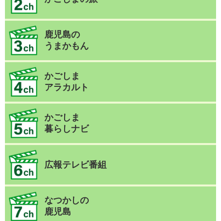
鹿児島の
うまかもん
かごしま
アラカルト
かごしま
暮らしナビ
広報テレビ番組
なつかしの
鹿児島