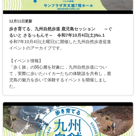
12月11日更新
歩き育てる、九州自然歩道 鹿児島セッション ～ぐ
るいと さるっもんそ～ 令和7年10月4日(土)No.1
令和7年10月4日(土曜日)に開催した九州自然歩道促進
イベントのアーカイブです。
【イベント情報】
「歩く旅」の関心層を対象に，九州自然歩道につい
て，実際に歩いたハイカーたちの体験談を共有し，鹿
児島の魅力を歩いて体験するイベントを開催しまし
た。