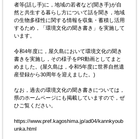
者等(話し手)に，地域の若者など(聞き手)が自
然と共生する暮らし方について話を聞き，地域
の生物多様性に関する情報を収集・蓄積し活用
するため，「環境文化の聞き書き」を実施して
います。
令和4年度に，屋久島において環境文化の聞き
書きを実施し，その様子をPR動画としてまと
めました。(屋久島は，令和5年度に世界自然遺
産登録から30周年を迎えました。)
なお，過去の環境文化の聞き書きについては，
県のホームページにも掲載していますので，ぜ
ひご覧ください。
https://www.pref.kagoshima.jp/ad04/kannkyoub
unka.html