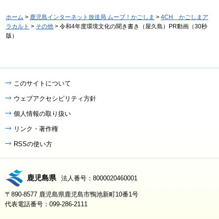
ホーム
>
鹿児島インターネット放送局 ムーブ！かごしま
>
4CH かごしまア
ラカルト
>
その他
> 令和4年度環境文化の聞き書き（屋久島）PR動画（30秒
版）
このサイトについて
ウェブアクセシビリティ方針
個人情報の取り扱い
リンク・著作権
RSSの使い方
鹿児島県
法人番号：8000020460001
〒890-8577 鹿児島県鹿児島市鴨池新町10番1号
代表電話番号：099-286-2111