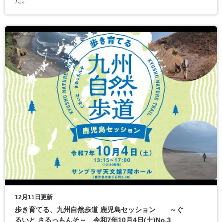
12月11日更新
歩き育てる、九州自然歩道 鹿児島セッション ～ぐ
るいと さるっもんそ～ 令和7年10月4日(土)No.3