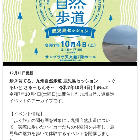
12月11日更新
歩き育てる、九州自然歩道 鹿児島セッション ～ぐ
るいと さるっもんそ～ 令和7年10月4日(土)No.2
令和7年10月4日(土曜日)に開催した九州自然歩道促進
イベントのアーカイブです。
【イベント情報】
「歩く旅」の関心層を対象に，九州自然歩道につい
て，実際に歩いたハイカーたちの体験談を共有し，鹿
児島の魅力を歩いて体験するイベントを開催しまし
た。