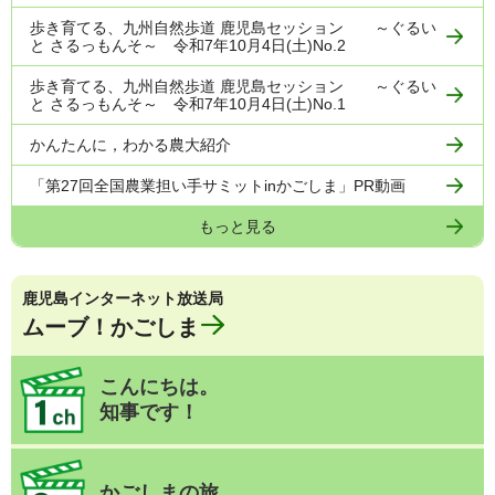
歩き育てる、九州自然歩道 鹿児島セッション ～ぐるい
と さるっもんそ～ 令和7年10月4日(土)No.2
歩き育てる、九州自然歩道 鹿児島セッション ～ぐるい
と さるっもんそ～ 令和7年10月4日(土)No.1
かんたんに，わかる農大紹介
「第27回全国農業担い手サミットinかごしま」PR動画
もっと見る
鹿児島インターネット放送局
ムーブ！かごしま
こんにちは。
知事です！
かごしまの旅