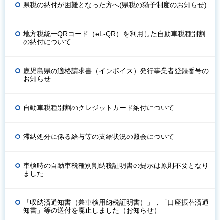
県税の納付が困難となった方へ(県税の猶予制度のお知らせ)
地方税統一QRコード（eL-QR）を利用した自動車税種別割
の納付について
鹿児島県の適格請求書（インボイス）発行事業者登録番号の
お知らせ
自動車税種別割のクレジットカード納付について
滞納処分に係る給与等の支給状況の照会について
車検時の自動車税種別割納税証明書の提示は原則不要となり
ました
「収納済通知書（兼車検用納税証明書）」，「口座振替済通
知書」等の送付を廃止しました（お知らせ）