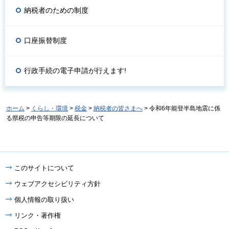
納税者のための制度
口座振替制度
行政手続の電子申請が行えます!
ホーム
>
くらし・環境
>
税金
>
納税者の皆さまへ
> 令和6年能登半島地震に係
る県税の申告等期限の延長について
このサイトについて
ウェブアクセシビリティ方針
個人情報の取り扱い
リンク・著作権