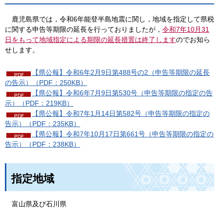
鹿児島県では，令和6年能登半島地震に関し，地域を指定して県税
に関する申告等期限の延長を行っておりましたが，
令和7年10月31
日をもって地域指定による期限の延長措置は終了します
のでお知ら
せします。
【県公報】令和6年2月9日第488号の2（申告等期限の延長
の告示）（PDF：250KB）
【県公報】令和6年7月9日第530号（申告等期限の指定の告
示）（PDF：219KB）
【県公報】令和7年1月14日第582号（申告等期限の指定の
告示）（PDF：235KB）
【県公報】令和7年10月17日第661号（申告等期限の指定の
告示）（PDF：238KB）
指定地域
富山県及び石川県