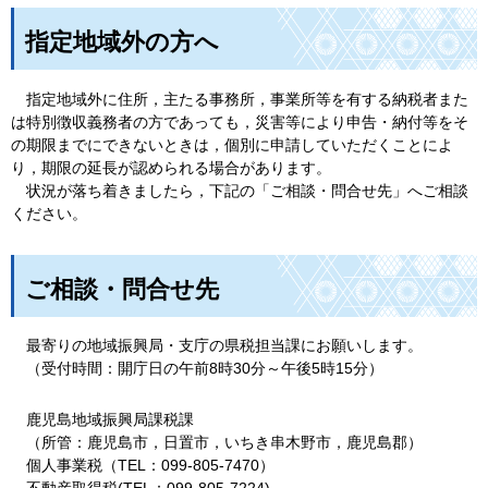
指定地域外の方へ
指定地域外に住所，主たる事務所，事業所等を有する納税者また
は特別徴収義務者の方であっても，災害等により申告・納付等をそ
の期限までにできないときは，個別に申請していただくことによ
り，期限の延長が認められる場合があります。
状況が落ち着きましたら，下記の「ご相談・問合せ先」へご相談
ください。
ご相談・問合せ先
最寄りの地域振興局・支庁の県税担当課にお願いします。
（受付時間：開庁日の午前8時30分～午後5時15分）
鹿児島地域振興局課税課
（所管：鹿児島市，日置市，いちき串木野市，鹿児島郡）
個人事業税（TEL：099-805-7470）
不動産取得税(TEL：099-805-7224)