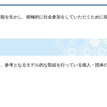
技能を生かし、積極的に社会参加をしていただくために
に、参考となるモデル的な取組を行っている個人・団体