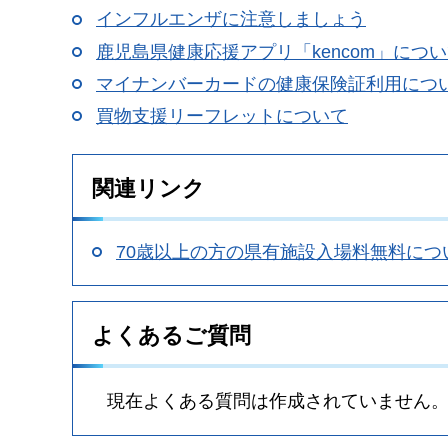
インフルエンザに注意しましょう
鹿児島県健康応援アプリ「kencom」につ
マイナンバーカードの健康保険証利用につ
買物支援リーフレットについて
関連リンク
70歳以上の方の県有施設入場料無料につ
よくあるご質問
現在よくある質問は作成されていません