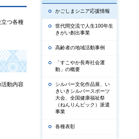
かごしまシニア応援情報
役立つ各種
世代間交流で人生100年生
きがい創出事業
高齢者の地域活動事例
「すこやか長寿社会運
動」の概要
の活動内容
シルバー文化作品展、い
きいきシルバースポーツ
大会、全国健康福祉祭
（ねんりんピック）派遣
事業
各種表彰