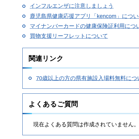
インフルエンザに注意しましょう
鹿児島県健康応援アプリ「kencom」につ
マイナンバーカードの健康保険証利用につ
買物支援リーフレットについて
関連リンク
70歳以上の方の県有施設入場料無料につ
よくあるご質問
現在よくある質問は作成されていません