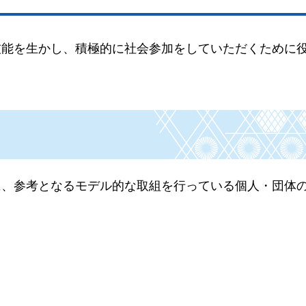
技能を生かし、積極的に社会参加をしていただくために
に、参考となるモデル的な取組を行っている個人・団体