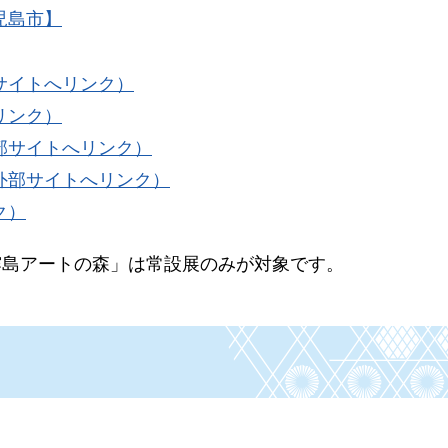
児島市】
サイトへリンク）
リンク）
部サイトへリンク）
外部サイトへリンク）
ク）
霧島アートの森」は常設展のみが対象です。