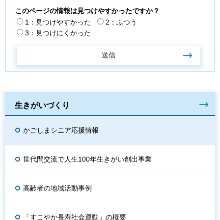
このページの情報は見つけやすかったですか？
1：見つけやすかった
2：ふつう
3：見つけにくかった
生きがいづくり
かごしまシニア応援情報
世代間交流で人生100年生きがい創出事業
高齢者の地域活動事例
「すこやか長寿社会運動」の概要