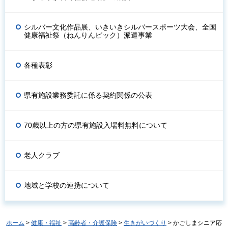
シルバー文化作品展、いきいきシルバースポーツ大会、全国
健康福祉祭（ねんりんピック）派遣事業
各種表彰
県有施設業務委託に係る契約関係の公表
70歳以上の方の県有施設入場料無料について
老人クラブ
地域と学校の連携について
ホーム
>
健康・福祉
>
高齢者・介護保険
>
生きがいづくり
> かごしまシニア応