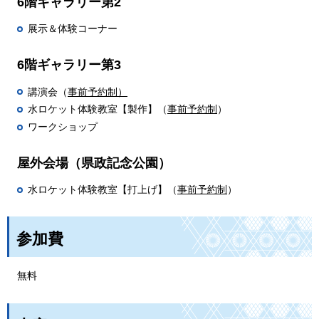
6階ギャラリー第2
展示＆体験コーナー
6階ギャラリー第3
講演会（
事前予約制
）
水ロケット体験教室【製作】（
事前予約制
）
ワークショップ
屋外会場（県政記念公園）
水ロケット体験教室【打上げ】（
事前予約制
）
参加費
無料