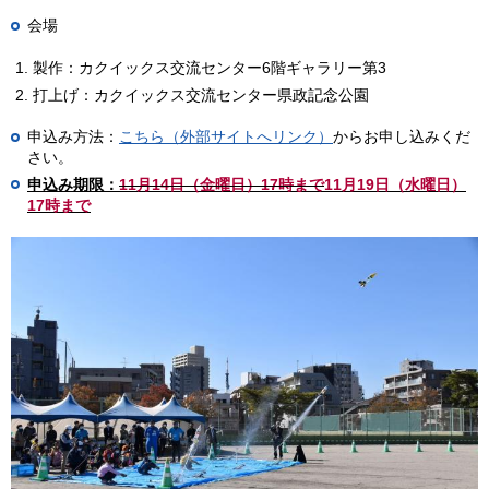
会場
製作：カクイックス交流センター6階ギャラリー第3
打上げ：カクイックス交流センター県政記念公園
申込み方法：
こちら（外部サイトへリンク）
からお申し込みくだ
さい。
申込み期限：
11月14日（金曜日）17時まで
11月19日（水曜日）
17時まで