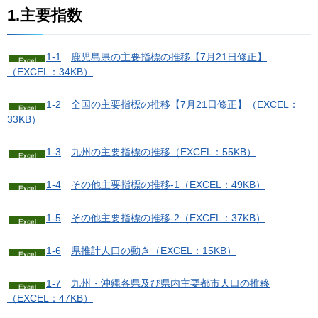
1.主要指数
1-1
鹿
児島県の主要指標の推移【7月21日修正】
（EXCEL：34KB）
1-2
全
国の主要指標の推移【7月21日修正】（EXCEL：
33KB）
1-3
九
州の主要指標の推移（EXCEL：55KB）
1-4
そ
の他主要指標の推移-1（EXCEL：49KB）
1-5
そ
の他主要指標の推移-2（EXCEL：37KB）
1-6
県
推計人口の動き（EXCEL：15KB）
1-7
九
州・沖縄各県及び県内主要都市人口の推移
（EXCEL：47KB）