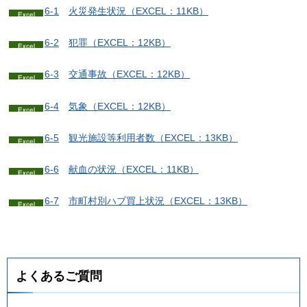
6-1
火
災発生状況（EXCEL：11KB）
6-2
犯
罪（EXCEL：12KB）
6-3
交
通事故（EXCEL：12KB）
6-4
気
象（EXCEL：12KB）
6-5
観
光施設等利用者数（EXCEL：13KB）
6-6
献
血の状況（EXCEL：11KB）
6-7
市
町村別ハブ買上状況（EXCEL：13KB）
よくあるご質問