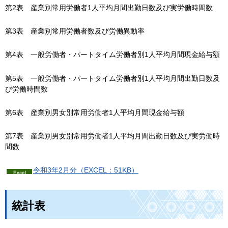
第2表
産
業別常用労働者1人平均月間出勤日数及び実労働時間数
第3表
産
業別常用労働者数及び労働異動率
第4表
一
般労働者・パートタイム労働者別1人平均月間現金給与額
第5表
一
般労働者・パートタイム労働者別1人平均月間出勤日数及
び労働時間数
第6表
産
業別男女別常用労働者1人平均月間現金給与額
第7表
産
業別男女別常用労働者1人平均月間出勤日数及び実労働時
間数
令和3年2月分（EXCEL：51KB）
統計表