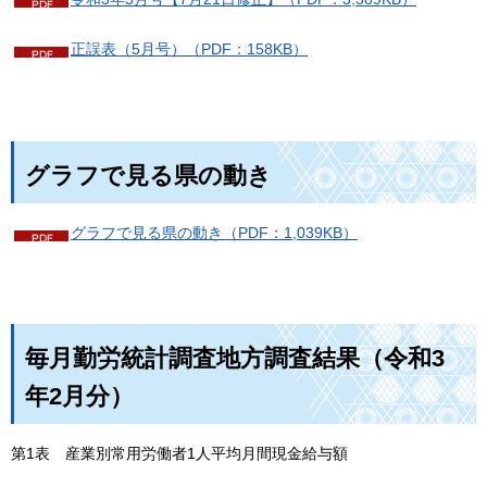
正誤表（5月号）（PDF：158KB）
グラフで見る県の動き
グラフで見る県の動き（PDF：1,039KB）
毎月勤労統計調査地方調査結果（令和3
年2月分）
第1表
産
業別常用労働者1人平均月間現金給与額