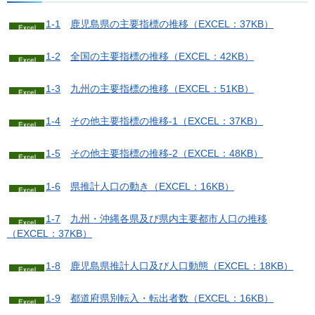
1-1
鹿
児島県の主要指標の推移（EXCEL：37KB）
1-2
全
国の主要指標の推移（EXCEL：42KB）
1-3
九
州の主要指標の推移（EXCEL：51KB）
1-4
そ
の他主要指標の推移-1（EXCEL：37KB）
1-5
そ
の他主要指標の推移-2（EXCEL：48KB）
1-6
県
推計人口の動き（EXCEL：16KB）
1-7
九
州・沖縄各県及び県内主要都市人口の推移
（EXCEL：37KB）
1-8
鹿
児島県推計人口及び人口動態（EXCEL：18KB）
1-9
都
道府県別転入・転出者数（EXCEL：16KB）