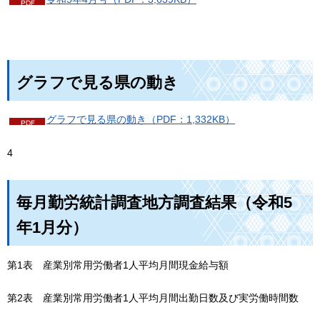
グラフで見る県の動き
グラフで見る県の動き（PDF：1,332KB）
4
毎月勤労統計調査地方調査結果（令和5
年1月分）
第1表
産
業別常用労働者1人平均月間現金給与額
第2表
産
業別常用労働者1人平均月間出勤日数及び実労働時間数