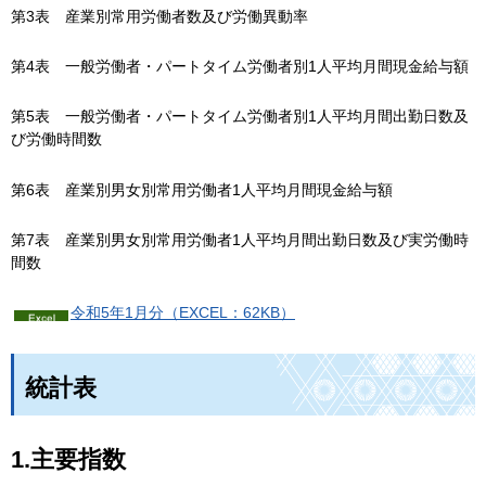
第3表
産
業別常用労働者数及び労働異動率
第4表
一
般労働者・パートタイム労働者別1人平均月間現金給与額
第5表
一
般労働者・パートタイム労働者別1人平均月間出勤日数及
び労働時間数
第6表
産
業別男女別常用労働者1人平均月間現金給与額
第7表
産
業別男女別常用労働者1人平均月間出勤日数及び実労働時
間数
令和5年1月分（EXCEL：62KB）
統計表
1.主要指数