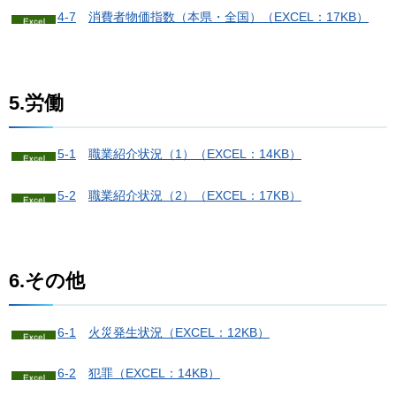
4-7
消
費者物価指数（本県・全国）（EXCEL：17KB）
5.労働
5-1
職業紹介状況（1）
（EXCEL：14KB）
5-2
職業紹介状況（2）
（EXCEL：17KB）
6.その他
6-1
火
災発生状況（EXCEL：12KB）
6-2
犯
罪（EXCEL：14KB）