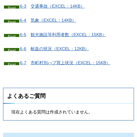
6-3
交
通事故（EXCEL：14KB）
6-4
気
象（EXCEL：14KB）
6-5
観
光施設等利用者数（EXCEL：15KB）
6-6
献
血の状況（EXCEL：12KB）
6-7
市
町村別ハブ買上状況（EXCEL：15KB）
よくあるご質問
現在よくある質問は作成されていません。