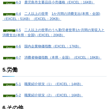
4-3
鹿
児島市主要品目小売価格（EXCEL：16KB）
4-4
二
人以上の世帯
1か月間の消費支出(本県・全国)
（EXCEL：51KB）
（EXCEL：20KB）
4-5
二
人以上の世帯のうち勤労者世帯1か月間の実収入と
消費支出(本県・全国)（EXCEL：20KB）
4-6
国
内企業物価指数（EXCEL：17KB）
4-7
消
費者物価指数（本県・全国）（EXCEL：18KB）
5.労働
5-1
職業紹介状況（1）
（EXCEL：14KB）
5-2
職業紹介状況（2）
（EXCEL：16KB）
6.その他