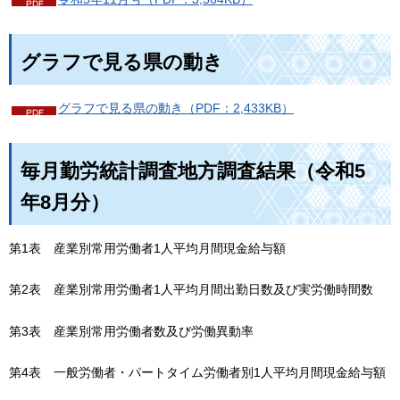
グラフで見る県の動き
グラフで見る県の動き（PDF：2,433KB）
毎月勤労統計調査地方調査結果（令和5
年8月分）
第1表
産
業別常用労働者1人平均月間現金給与額
第2表
産
業別常用労働者1人平均月間出勤日数及び実労働時間数
第3表
産
業別常用労働者数及び労働異動率
第4表
一
般労働者・パートタイム労働者別1人平均月間現金給与額