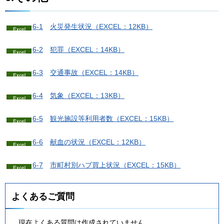
6-1
火
災発生状況（EXCEL：12KB）
6-2
犯
罪（EXCEL：14KB）
6-3
交
通事故（EXCEL：14KB）
6-4
気
象（EXCEL：13KB）
6-5
観
光施設等利用者数（EXCEL：15KB）
6-6
献
血の状況（EXCEL：12KB）
6-7
市
町村別ハブ買上状況（EXCEL：15KB）
よくあるご質問
現在よくある質問は作成されていません。