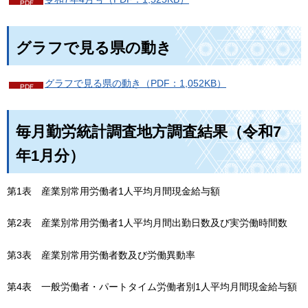
グラフで見る県の動き
グラフで見る県の動き（PDF：1,052KB）
毎月勤労統計調査地方調査結果（令和7
年1月分）
第1表
産
業別常用労働者1人平均月間現金給与額
第2表
産
業別常用労働者1人平均月間出勤日数及び実労働時間数
第3表
産
業別常用労働者数及び労働異動率
第4表
一
般労働者・パートタイム労働者別1人平均月間現金給与額