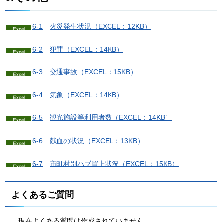
6-1
火
災発生状況（EXCEL：12KB）
6-2
犯
罪（EXCEL：14KB）
6-3
交
通事故（EXCEL：15KB）
6-4
気
象（EXCEL：14KB）
6-5
観
光施設等利用者数（EXCEL：14KB）
6-6
献
血の状況（EXCEL：13KB）
6-7
市
町村別ハブ買上状況（EXCEL：15KB）
よくあるご質問
現在よくある質問は作成されていません。