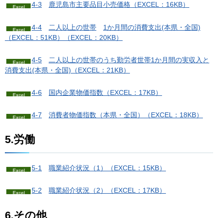
4-3
鹿
児島市主要品目小売価格（EXCEL：16KB）
4-4
二
人以上の世帯
1か月間の消費支出(本県・全国)
（EXCEL：51KB）
（EXCEL：20KB）
4-5
二
人以上の世帯のうち勤労者世帯1か月間の実収入と
消費支出(本県・全国)（EXCEL：21KB）
4-6
国
内企業物価指数（EXCEL：17KB）
4-7
消
費者物価指数（本県・全国）（EXCEL：18KB）
5.労働
5-1
職業紹介状況（1）
（EXCEL：15KB）
5-2
職業紹介状況（2）
（EXCEL：17KB）
6.その他