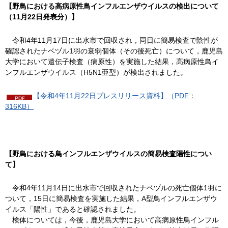
【野鳥における高病原性鳥インフルエンザウイルスの検出について
（11月22日発表分）】
令
和4年11月17日に出水市で回収され，同日に簡易検査で陰性が
確認されたナベヅル1羽の衰弱個体（その後死亡）について，鹿児島
大学において遺伝子検査（病原性）を実施した結果，高病原性鳥イ
ンフルエンザウイルス（H5N1亜型）が検出されました。
【令和4年11月22日プレスリリース資料】（PDF：
316KB）
【野鳥における鳥インフルエンザウイルスの簡易検査陽性につい
て】
令
和4年11月14日に出水市で回収されたナベヅルの死亡個体1羽に
ついて，15日に簡易検査を実施した結果，A型鳥インフルエンザウ
イルス「陽性」であると確認されました。
検
体については，今後，鹿児島大学において高病原性鳥インフル