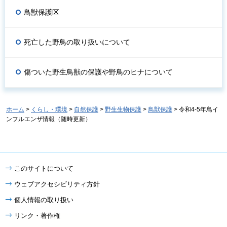
鳥獣保護区
死亡した野鳥の取り扱いについて
傷ついた野生鳥獣の保護や野鳥のヒナについて
ホーム
>
くらし・環境
>
自然保護
>
野生生物保護
>
鳥獣保護
> 令和4-5年鳥イ
ンフルエンザ情報（随時更新）
このサイトについて
ウェブアクセシビリティ方針
個人情報の取り扱い
リンク・著作権