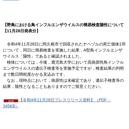
【野鳥における鳥インフルエンザウイルスの簡易検査陽性について
【11月28日発表分】
令
和4年11月28日に阿久根市で回収されたナベヅルの死亡個体1羽
について，同日に簡易検査を実施した結果，A型鳥インフルエンザ
ウイルス「陽性」であると確認されました。
検
体については，今後，鹿児島大学において高病原性鳥インフル
エンザウイルスの遺伝子検査等を実施予定ですが，検査結果の判明
まで数日間程度かかる見込みです。
な
お，現時点において，病原性は未確定であり，遺伝子検査等の
結果，陰性となることもありますのでご留意ください。
【令和4年11月28日プレスリリース資料】（PDF：
345KB）