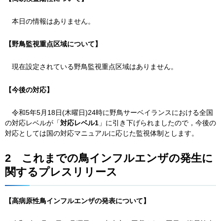
本
日の情報はありません。
【野鳥監視重点区域について】
現
在設定されている野鳥監視重点区域はありません。
【今後の対応】
令
和5年5月18日(木曜日)24時に野鳥サーベイランスにおける全国
の対応レベルが「
対応レベル1
」に引き下げられましたので，今後の
対応としては国の対応マニュアルに応じた監視体制とします。
2
こ
れまでの鳥インフルエンザの発生に
関するプレスリリース
【高病原性鳥インフルエンザの発表について】