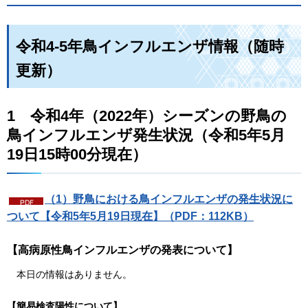
令和4-5年鳥インフルエンザ情報（随時
更新）
1
令
和4年（2022年）シーズンの野鳥の
鳥インフルエンザ発生状況（令和5年5月
19日15時00分現在）
（1）野鳥における鳥インフルエンザの発生状況に
ついて【令和5年5月19日現在】（PDF：112KB）
【高病原性鳥インフルエンザの発表について】
本
日の情報はありません。
【簡易検査陽性について】