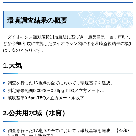
環境調査結果の概要
ダ
イオキシン類対策特別措置法に基づき，鹿児島県，国，市町な
どが令和6年度に実施したダイオキシン類に係る常時監視結果の概要
は，次のとおりです。
1.大気
調査を行った16地点の全てにおいて，環境基準を達成。
測定結果範囲0.0029～0.28pg-TEQ／立方メートル
環境基準0.6pg-TEQ／立方メートル以下
2.公共用水域（水質）
調査を行った17地点の全てにおいて，環境基準を達成。【令和7