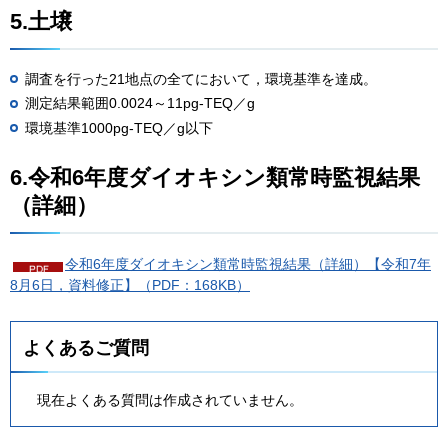
5.土壌
調査を行った21地点の全てにおいて，環境基準を達成。
測定結果範囲0.0024～11pg-TEQ／g
環境基準1000pg-TEQ／g以下
6.令和6年度ダイオキシン類常時監視結果
（詳細）
令和6年度ダイオキシン類常時監視結果（詳細）【令和7年
8月6日，資料修正】（PDF：168KB）
よくあるご質問
現在よくある質問は作成されていません。