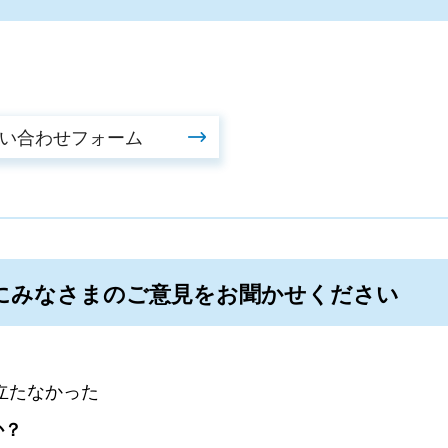
にみなさまのご意見をお聞かせください
立たなかった
か？