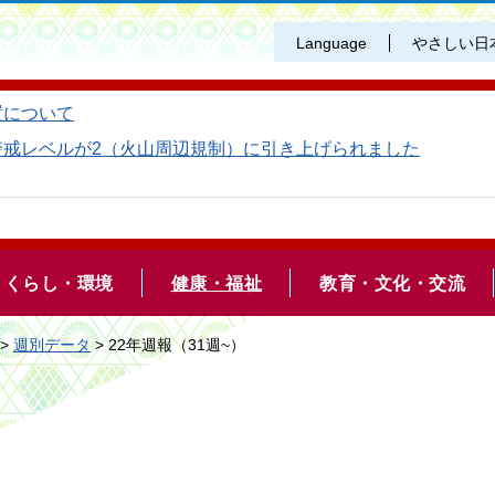
Language
やさしい日
置について
警戒レベルが2（火山周辺規制）に引き上げられました
くらし・環境
健康・福祉
教育・文化・交流
>
週別データ
> 22年週報（31週~）