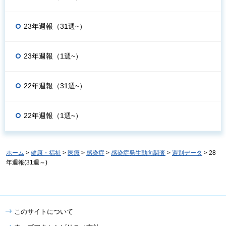
23年週報（31週~）
23年週報（1週~）
22年週報（31週~）
22年週報（1週~）
ホーム
>
健康・福祉
>
医療
>
感染症
>
感染症発生動向調査
>
週別データ
> 28
年週報(31週～)
このサイトについて