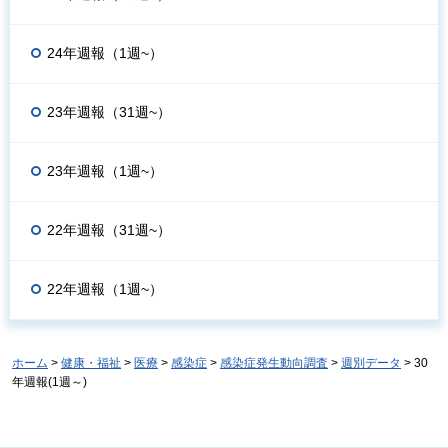
24年週報（1週~）
23年週報（31週~）
23年週報（1週~）
22年週報（31週~）
22年週報（1週~）
ホーム
>
健康・福祉
>
医療
>
感染症
>
感染症発生動向調査
>
週別データ
> 30
年週報(1週～)