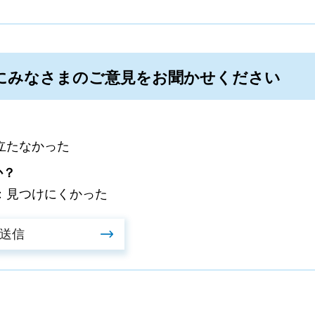
にみなさまのご意見をお聞かせください
立たなかった
か？
：見つけにくかった