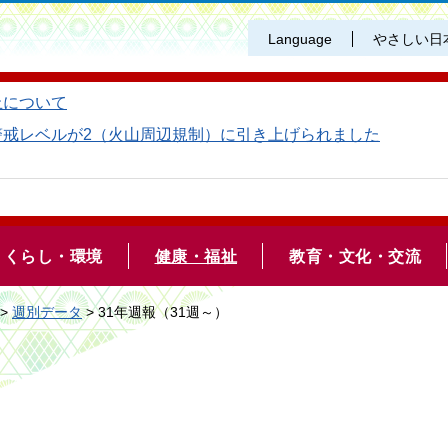
Language
やさしい日
止について
警戒レベルが2（火山周辺規制）に引き上げられました
くらし・環境
健康・福祉
教育・文化・交流
>
週別データ
> 31年週報（31週～）