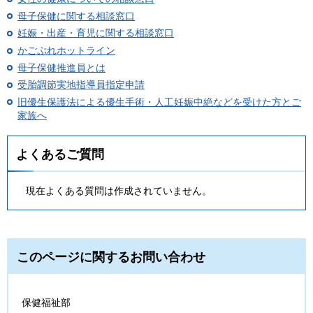
母子保健に関する相談窓口
妊娠・出産・育児に関する相談窓口
かごぷれホットライン
母子保健推進員とは
受胎調節実地指導員指定申請
旧優生保護法による優生手術・人工妊娠中絶などを受けた方とご
家族へ
よくあるご質問
現在よくある質問は作成されていません。
このページに関するお問い合わせ
保健福祉部