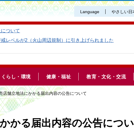
Language
やさしい日
止について
警戒レベルが2（火山周辺規制）に引き上げられました
くらし・環境
健康・福祉
教育・文化・交流
小売店舗立地法にかかる届出内容の公告について
にかかる届出内容の公告につ