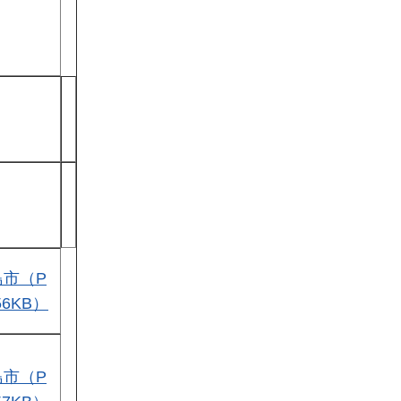
島市（P
56KB）
島市（P