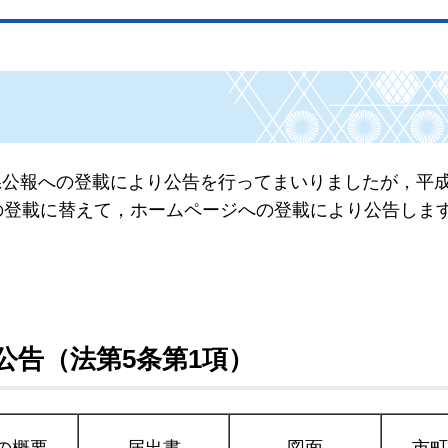
公報への登載により公告を行ってまいりましたが，平成3
の登載に替えて，ホームページへの登載により公告しま
公告（法第5条第1項）