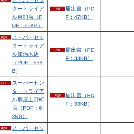
スーパーセン
タートライア
届出書（PD
ル東開店（P
F：47KB）
DF：60KB）
スーパーセン
タートライア
届出書（PD
ル加治木店
F：33KB）
（PDF：63K
B）
スーパーセン
タートライア
届出書（PD
ル鹿屋上野町
F：33KB）
店（PDF：6
2KB）
スーパーセン