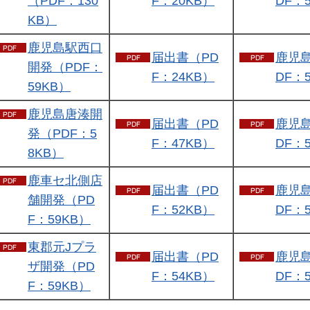
（PDF：130
F：20KB）
DF：
KB）
鹿児島駅西口
届出書（PD
鹿児
開発（PDF：
F：24KB）
DF：
59KB）
鹿児島唐湊開
届出書（PD
鹿児
発（PDF：5
F：47KB）
DF：
8KB）
鹿車セ北側店
届出書（PD
鹿児
舗開発（PD
F：52KB）
DF：
F：59KB）
東郡元Jプラ
届出書（PD
鹿児
ザ開発（PD
F：54KB）
DF：
F：59KB）