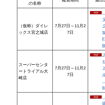
縦覧期間
届出
の名称
（仮称）ダイレ
7月27日～11月2
ックス宮之城店
7日
スーパーセンタ
7月27日～11月2
ートライアル大
7日
崎店