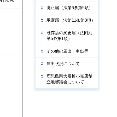
村意見
廃止届（法第6条第5項）
承継届（法第11条第3項）
既存店の変更届（法附則
第5条第1項）
その他の届出・申出等
届出状況について
鹿児島県大規模小売店舗
立地審議会について