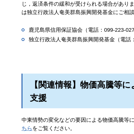
じ，返済条件の緩和が受けられる場合があり
は独立行政法人奄美群島振興開発基金にご相
鹿児島県信用保証協会（電話：099-223-027
独立行政法人奄美群島振興開発基金（電話：0997
【関連情報】物価高騰等に
支援
中東情勢の変化などの要因による物価高騰等
ちら
をご覧ください。