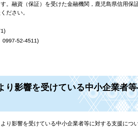
ます。融資（保証）を受けた金融機関，鹿児島県信用保
談ください。
1)
-52-4511)
より影響を受けている中小企業者等
により影響を受けている中小企業者等に対する支援につ