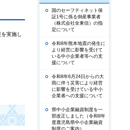
国のセーフティネット保
証1号に係る倒産事業者
（株式会社全東信）の指
定について
援を実施し
令和8年熊本地震の発生に
より経営に影響を受けて
いる中小企業者等への支
援について
令和8年6月24日からの大
雨に伴う災害により経営
に影響を受けている中小
企業者への支援について
県中小企業融資制度を一
部改正しました（令和8年
度鹿児島県中小企業融資
制度のご案内）