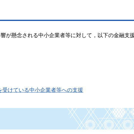
影響が懸念される中小企業者等に対して，以下の金融支
を受けている中小企業者等への支援