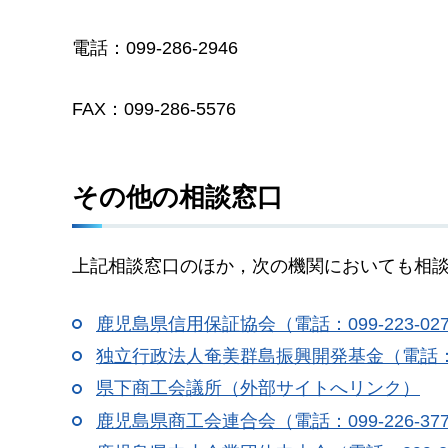
電話：099-286-2946
FAX：099-286-5576
その他の相談窓口
上記相談窓口のほか，次の機関においても相
鹿児島県信用保証協会（電話：099-223-0
独立行政法人奄美群島振興開発基金（電話：09
県下商工会議所（外部サイトへリンク）
鹿児島県商工会連合会（電話：099-226-3