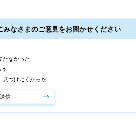
にみなさまのご意見をお聞かせください
立たなかった
か？
：見つけにくかった