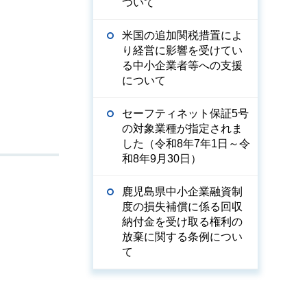
ついて
米国の追加関税措置によ
り経営に影響を受けてい
る中小企業者等への支援
について
セーフティネット保証5号
の対象業種が指定されま
した（令和8年7年1日～令
和8年9月30日）
鹿児島県中小企業融資制
度の損失補償に係る回収
納付金を受け取る権利の
放棄に関する条例につい
て