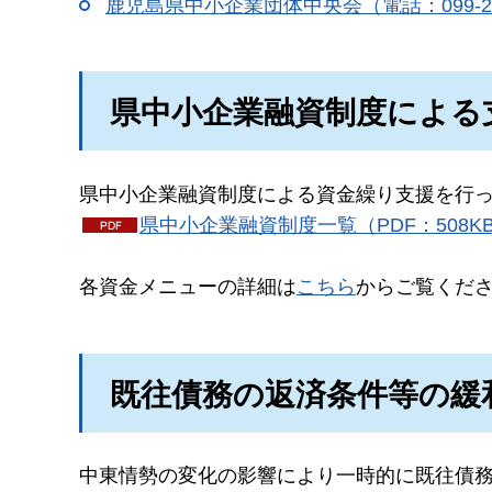
鹿児島県中小企業団体中央会（電話：099-22
県中小企業融資制度による
県中小企業融資制度による資金繰り支援を行
県中小企業融資制度一覧（PDF：508K
各資金メニューの詳細は
こちら
からご覧くだ
既往債務の返済条件等の緩
中東情勢の変化の影響により一時的に既往債