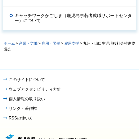
キャッチワークかごしま（鹿児島県若者就職サポートセンタ
ー）について
ホーム
>
産業・労働
>
雇用・労働
>
雇用支援
> 九州・山口生涯現役社会推進協
議会
このサイトについて
ウェブアクセシビリティ方針
個人情報の取り扱い
リンク・著作権
RSSの使い方