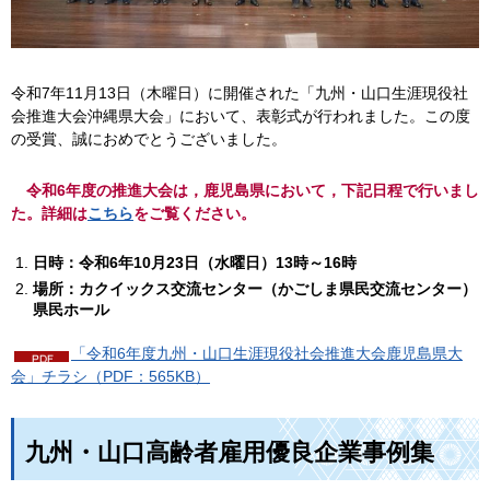
令和7年11月13日（木曜日）に開催された「九州・山口生涯現役社
会推進大会沖縄県大会」において、表彰式が行われました。この度
の受賞、誠におめでとうございました。
令和6年度の推進大会は，鹿児島県において，下記日程で行いまし
た。詳細は
こちら
をご覧ください。
日時：令和6年10月23日（水曜日）13時～16時
場所：カクイックス交流センター（かごしま県民交流センター）
県民ホール
「令和6年度九州・山口生涯現役社会推進大会鹿児島県大
会」チラシ（PDF：565KB）
九州・山口高齢者雇用優良企業事例集