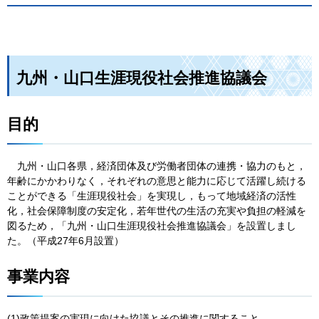
九州・山口生涯現役社会推進協議会
目的
九
州・山口各県，経済団体及び労働者団体の連携・協力のもと，
年齢にかかわりなく，それぞれの意思と能力に応じて活躍し続ける
ことができる「生涯現役社会」を実現し，もって地域経済の活性
化，社会保障制度の安定化，若年世代の生活の充実や負担の軽減を
図るため，「九州・山口生涯現役社会推進協議会」を設置しまし
た。（平成27年6月設置）
事業内容
(1)政策提案の実現に向けた協議とその推進に関すること。