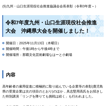
(5)九州・山口生涯現役社会推進協議会会長表彰（令和3年度～）
令和7年度九州・山口生涯現役社会推進
大会 沖縄県大会を開催しました！
開催日：2025年11月13日（木曜日）
開催時間：午後1時から午後4時まで
開催場所：那覇文化芸術劇場なはーと小劇場
内容
高年齢者の雇用促進に積極的に取り組んでいる企業等の表彰(鹿児島
県の受賞企業は次の項目のとおり)のほか，具志堅用高氏をお招きし
た特別講演「リングを降りても挑戦は続く」も行われました。