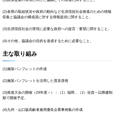
(2)各県の取組状況や政府の動向など生涯現役社会推進のための情報
収集と協議会の構成員に対する情報提供に関すること。
(3)生涯現役社会の実現に必要な政府への提言・要望に関すること。
(4)その他，協議会の目的を達成するために必要なこと。
主な取り組み
(1)施策パンフレットの作成
(2)施策パンフレットを活用した普及啓発
(3)推進大会の開催（29年度～）：（1）福岡，（2）佐賀～以降建制
順で開催予定。
(4)九州・山口版高齢者雇用優良企業事例集の作成