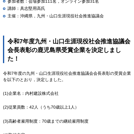
参加者数：会場参加111名，オンライン参加31名
講師：具志堅用高氏
主催：沖縄県，九州・山口生涯現役社会推進協議会
令和7年度九州・山口生涯現役社会推進協議会
会長表彰の鹿児島県受賞企業を決定しまし
た！
令和7年度の九州・山口生涯現役社会推進協議会会長表彰の受賞企業
を以下のとおり，決定しました。
(1)企業名：内村建設株式会社
(2)従業員数：42人（うち70歳以上1人）
(3)高齢者雇用制度：70歳までの継続雇用制度