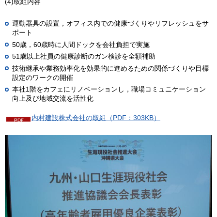
(4)取組内容
運動器具の設置，オフィス内での健康づくりやリフレッシュをサ
ポート
50歳，60歳時に人間ドックを会社負担で実施
51歳以上社員の健康診断のガン検診を全額補助
技術継承や業務効率化を効果的に進めるための関係づくりや目標
設定のワークの開催
本社1階をカフェにリノベーションし，職場コミュニケーション
向上及び地域交流を活性化
内村建設株式会社の取組（PDF：303KB）