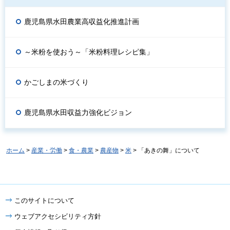
鹿児島県水田農業高収益化推進計画
～米粉を使おう～「米粉料理レシピ集」
かごしまの米づくり
鹿児島県水田収益力強化ビジョン
ホーム
>
産業・労働
>
食・農業
>
農産物
>
米
> 「あきの舞」について
このサイトについて
ウェブアクセシビリティ方針