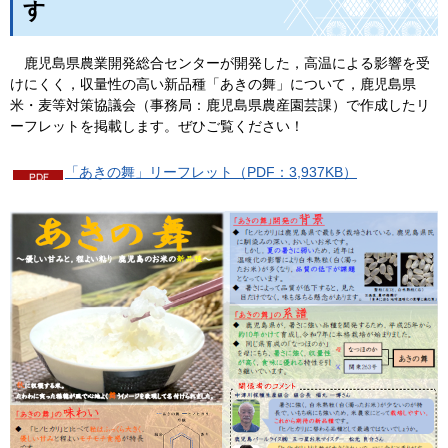
す
鹿
児島県農業開発総合センターが開発した，高温による影響を受
けにくく，収量性の高い新品種「あきの舞」について，鹿児島県
米・麦等対策協議会（事務局：鹿児島県農産園芸課）で作成したリ
ーフレットを掲載します。ぜひご覧ください！
「あきの舞」リーフレット（PDF：3,937KB）