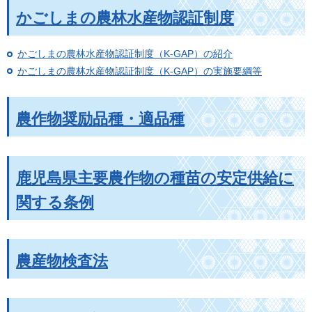
かごしまの農林水産物認証制度
かごしまの農林水産物認証制度（K-GAP）の紹介
かごしまの農林水産物認証制度（K-GAP）の実施要綱等
農作物奨励品種・適品種
鹿児島県主要農作物の種苗の安定供給に
関する条例
農産物検査法