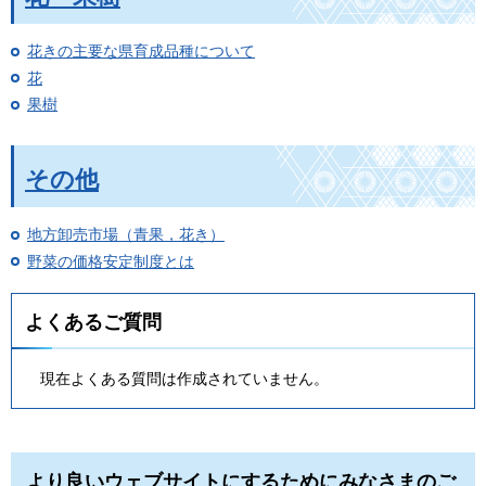
花きの主要な県育成品種について
花
果樹
その他
地方卸売市場（青果，花き）
野菜の価格安定制度とは
よくあるご質問
現在よくある質問は作成されていません。
より良いウェブサイトにするためにみなさまのご