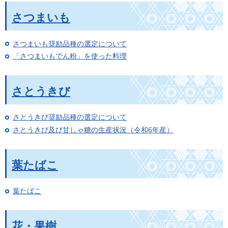
さつまいも
さつまいも奨励品種の選定について
「さつまいもでん粉」を使った料理
さとうきび
さとうきび奨励品種の選定について
さとうきび及び甘しゃ糖の生産状況（令和6年産）
葉たばこ
葉たばこ
花・果樹