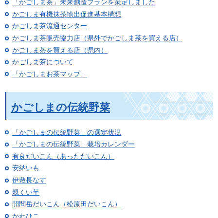
「かごしま茶」未来創造プランを策定しました
かごしま有機抹茶輸出促進基本構想
かごしま茶流通センター
かごしま茶販売協力店（県外でかごしま茶を買える店）
かごしま茶を買える店（県内）
かごしま茶について
「かごしまお茶マップ」
かごしまの伝統野菜
「かごしまの伝統野菜」の選定状況
「かごしまの伝統野菜」栽培カレンダー
有良だいこん（あっただいこん）
安納いも
伊敷長なす
親くい芋
開聞岳だいこん（松原田だいこん）
かわひこ