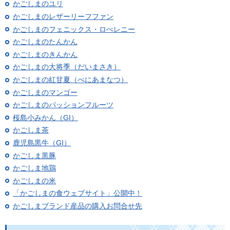
かごしまのユリ
かごしまのレザーリーフファン
かごしまのフェニックス・ロべレニー
かごしまのたんかん
かごしまのきんかん
かごしまの大将季（だいまさき）
かごしまの紅甘夏（べにあまなつ）
かごしまのマンゴー
かごしまのパッションフルーツ
桜島小みかん（GI）
かごしま茶
鹿児島黒牛（GI）
かごしま黒豚
かごしま地鶏
かごしまの米
「かごしまの食ウェブサイト」公開中！
かごしまブランド産品の購入お問合せ先