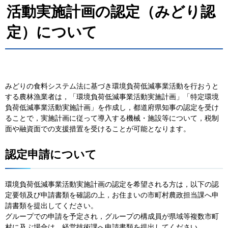
活動実施計画の認定（みどり認
定）について
みどりの食料システム法に基づき環境負荷低減事業活動を行おうと
する農林漁業者は，「環境負荷低減事業活動実施計画」「特定環境
負荷低減事業活動実施計画」を作成し，都道府県知事の認定を受け
ることで，実施計画に従って導入する機械・施設等について，税制
面や融資面での支援措置を受けることが可能となります。
認定申請について
環境負荷低減事業活動実施計画の認定を希望される方は，以下の認
定要領及び申請書類を確認の上，お住まいの市町村農政担当課へ申
請書類を提出してください。
グループでの申請を予定され，グループの構成員が県域等複数市町
村に及ぶ場合は，経営技術課へ申請書類を提出してください。