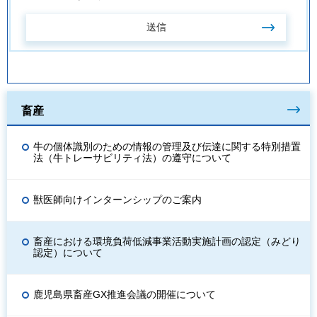
畜産
牛の個体識別のための情報の管理及び伝達に関する特別措置
法（牛トレーサビリティ法）の遵守について
獣医師向けインターンシップのご案内
畜産における環境負荷低減事業活動実施計画の認定（みどり
認定）について
鹿児島県畜産GX推進会議の開催について