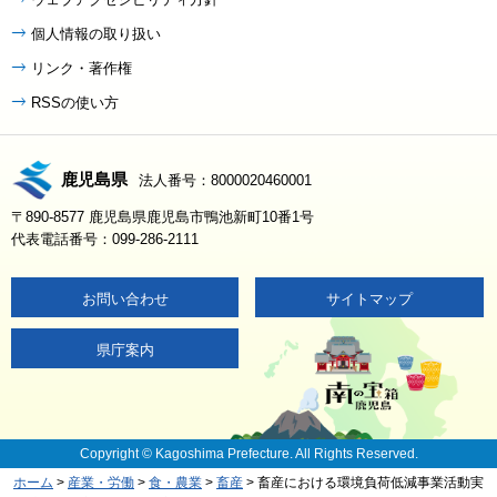
個人情報の取り扱い
リンク・著作権
RSSの使い方
鹿児島県
法人番号：8000020460001
〒890-8577 鹿児島県鹿児島市鴨池新町10番1号
代表電話番号：099-286-2111
お問い合わせ
サイトマップ
県庁案内
Copyright © Kagoshima Prefecture. All Rights Reserved.
ホーム
>
産業・労働
>
食・農業
>
畜産
> 畜産における環境負荷低減事業活動実