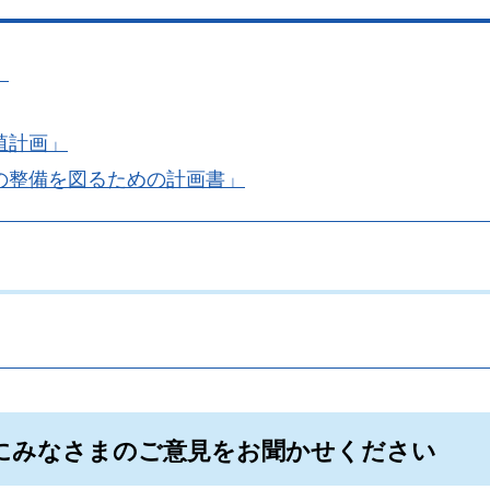
」
殖計画」
の整備を図るための計画書」
。
にみなさまのご意見をお聞かせください