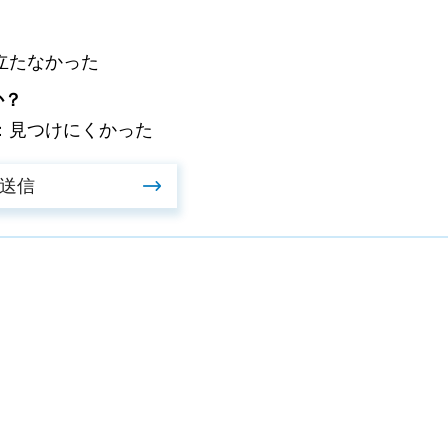
立たなかった
か？
：見つけにくかった