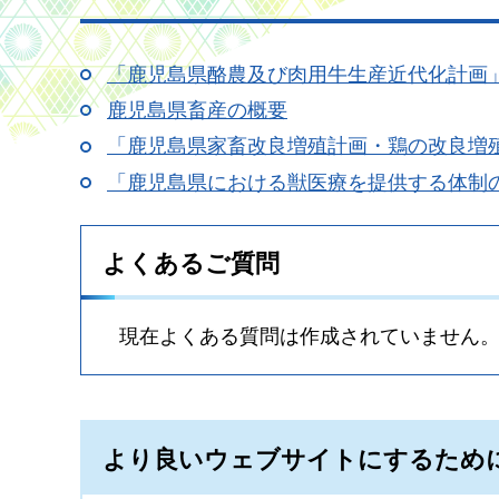
「鹿児島県酪農及び肉用牛生産近代化計画
鹿児島県畜産の概要
「鹿児島県家畜改良増殖計画・鶏の改良増
「鹿児島県における獣医療を提供する体制
よくあるご質問
現在よくある質問は作成されていません
より良いウェブサイトにするため