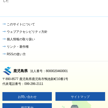
した
このサイトについて
ウェブアクセシビリティ方針
個人情報の取り扱い
リンク・著作権
RSSの使い方
鹿児島県
法人番号：8000020460001
〒890-8577 鹿児島県鹿児島市鴨池新町10番1号
代表電話番号：099-286-2111
お問い合わせ
サイトマップ
県庁案内