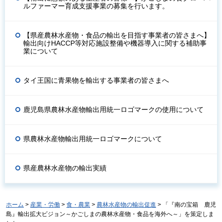
ルファーマー育成支援事業の募集を行います。
【県産農林水産物・食品の輸出を目指す事業者の皆さまへ】
輸出向けHACCP等対応施設整備や機器導入に関する補助事
業について
タイ王国に青果物を輸出する事業者の皆さまへ
鹿児島県農林水産物輸出用統一ロゴマークの使用について
県農林水産物輸出用統一ロゴマークについて
県産農林水産物の輸出実績
ホーム
>
産業・労働
>
食・農業
>
農林水産物の輸出促進
> 「『南の宝箱 鹿児
島』輸出拡大ビジョン～かごしまの農林水産物・食品を海外へ～」を策定しま