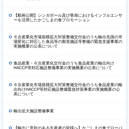
【動画公開】シンガポール及び香港におけるインフルエンサ
ーを活用したかごしまの食プロモーション
６次産業化市場規模拡大対策整備交付金のうち輸出先国の市
場変化に対応した食品等の製造施設等整備の緊急支援事業の
実施概要の公表について
食品産業・６次産業化交付金のうち⾷品産業の輸出向け
HACCP等対応施設整備事業の実施概要の公表について
６次産業化市場規模拡大対策整備交付金のうち⾷品産業の輸
出向けHACCP等対応施設整備緊急対策事業の実施概要の公
表について
輸出拡大施設整備事業
【輸出に意欲のある生産者の皆様へ】かごしまの食グローバ