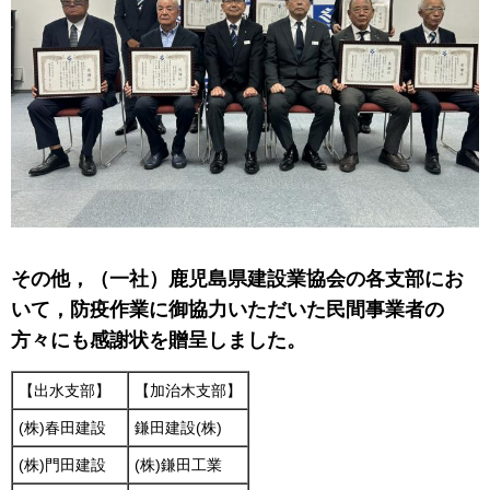
その他，（一社）鹿児島県建設業協会の各支部にお
いて，防疫作業に御協力いただいた民間事業者の
方々にも感謝状を贈呈しました。
【出水支部】
【加治木支部】
(株)春田建設
鎌田建設(株)
(株)門田建設
(株)鎌田工業