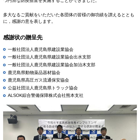
つ円滑な防疫措置を実施することができました。
多大なるご貢献をいただいた各団体の皆様の御功績を讃えるととも
に，感謝の意を表します。
感謝状の贈呈先
一般社団法人鹿児島県建設業協会
一般社団法人鹿児島県建設業協会出水支部
一般社団法人鹿児島県建設業協会加治木支部
鹿児島県動物薬品器材協会
鹿児島県高圧ガス流通保安協会
公益社団法人鹿児島県トラック協会
ALSOK綜合警備保障株式会社熊本支社