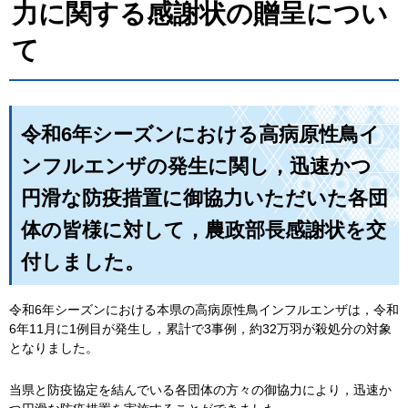
力に関する感謝状の贈呈につい
て
令和6年シーズンにおける高病原性鳥イ
ンフルエンザの発生に関し，迅速かつ
円滑な防疫措置に御協力いただいた各団
体の皆様に対して，農政部長感謝状を交
付しました。
令和6年シーズンにおける本県の高病原性鳥インフルエンザは，令和
6年11月に1例目が発生し，累計で3事例，約32万羽が殺処分の対象
となりました。
当県と防疫協定を結んでいる各団体の方々の御協力により，迅速か