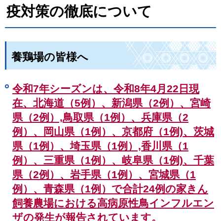
疫対策の徹底について
養鶏場の皆様へ
令和7年シーズンは、令和8年4月22日現
在、北海道（5例）、新潟県（2例）、宮崎
県（2例）,鳥取県（1例）、兵庫県（2
例）、
岡山県（1例）、京都府（1例)、茨城
県（1例）、埼玉県（1例）,香川県（1
例）、三重県（1例）、岐阜県（1例)、千葉
県（2例）、岩手県（1例）、宮城県（1
例）、青森県（1例）
で合計24例の家きん
飼養農場における高病原性鳥インフルエン
ザの発生が報告されています。