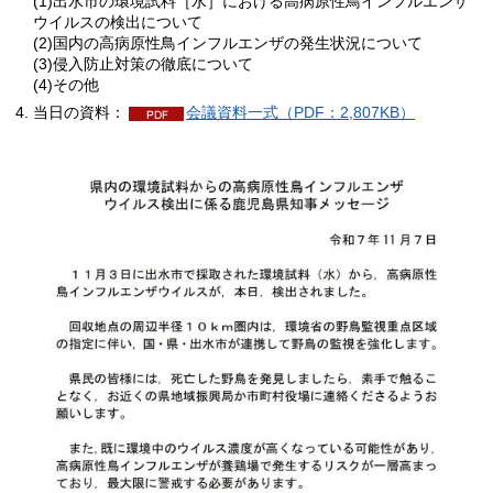
(1)出水市の環境試料［水］における高病原性鳥インフルエンザ
ウイルスの検出について
(2)国内の高病原性鳥インフルエンザの発生状況について
(3)侵入防止対策の徹底について
(4)その他
当日の資料：
会議資料一式（PDF：2,807KB）