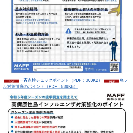
一斉点検チェックポイント（PDF：303KB）
鳥フ
ル対策徹底のポイント（PDF：539KB）