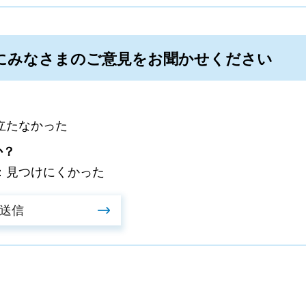
にみなさまのご意見をお聞かせください
立たなかった
か？
：見つけにくかった