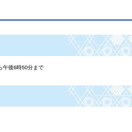
ら午後6時50分まで