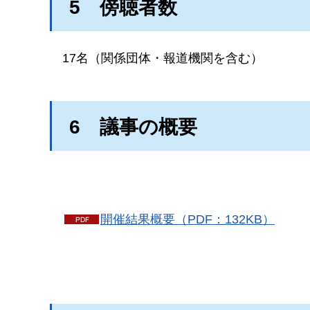
5
傍
聴者数
17名（関係団体・報道機関を含む）
6
議
事の概要
開催結果概要（PDF：132KB）