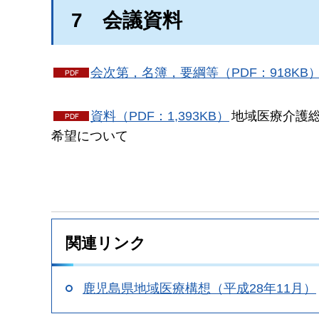
7
会議資料
会次第，名簿，要綱等（PDF：918KB
資料（PDF：1,393KB）
地域医療介護
希望について
関連リンク
鹿児島県地域医療構想（平成28年11月）