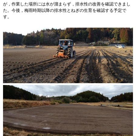
が，作業した場所には水が溜まらず，排水性の改善を確認できまし
た。今後，梅雨時期以降の排水性とねぎの生育を確認する予定で
す。