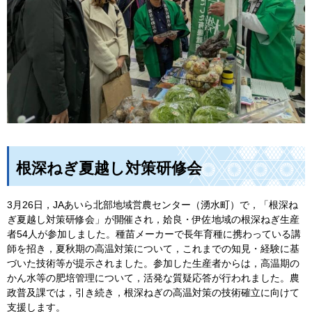
根深ねぎ夏越し対策研修会
3月26日，JAあいら北部地域営農センター（湧水町）で，「根深ね
ぎ夏越し対策研修会」が開催され，姶良・伊佐地域の根深ねぎ生産
者54人が参加しました。種苗メーカーで長年育種に携わっている講
師を招き，夏秋期の高温対策について，これまでの知見・経験に基
づいた技術等が提示されました。参加した生産者からは，高温期の
かん水等の肥培管理について，活発な質疑応答が行われました。農
政普及課では，引き続き，根深ねぎの高温対策の技術確立に向けて
支援します。