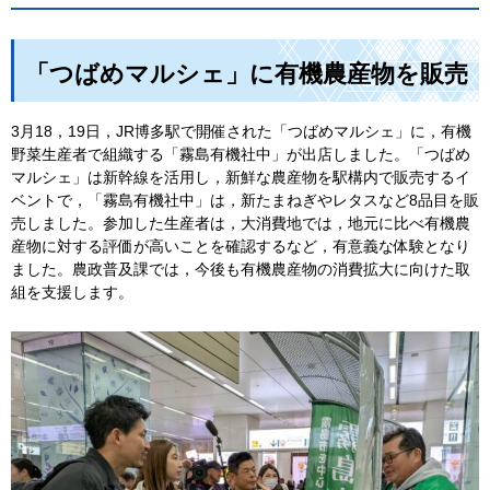
「つばめマルシェ」に有機農産物を販売
3月18，19日，JR博多駅で開催された「つばめマルシェ」に，有機
野菜生産者で組織する「霧島有機社中」が出店しました。「つばめ
マルシェ」は新幹線を活用し，新鮮な農産物を駅構内で販売するイ
ベントで，「霧島有機社中」は，新たまねぎやレタスなど8品目を販
売しました。参加した生産者は，大消費地では，地元に比べ有機農
産物に対する評価が高いことを確認するなど，有意義な体験となり
ました。農政普及課では，今後も有機農産物の消費拡大に向けた取
組を支援します。