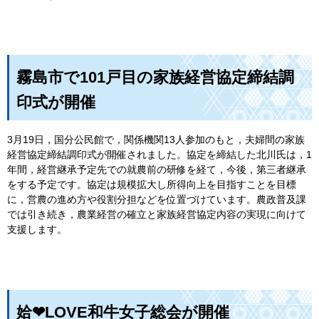
霧島市で101戸目の家族経営協定締結調
印式が開催
3月19日，国分公民館で，関係機関13人参加のもと，夫婦間の家族
経営協定締結調印式が開催されました。協定を締結した北川氏は，1
年間，経営継承予定先での就農前の研修を経て，今後，第三者継承
をする予定です。協定は規模拡大し所得向上を目指すことを目標
に，営農の進め方や役割分担などを位置づけています。農政普及課
では引き続き，農業経営の確立と家族経営協定内容の実現に向けて
支援します。
姶❤LOVE和牛女子総会が開催