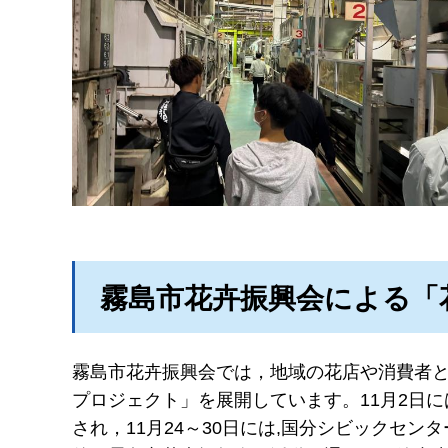
霧島市花卉振興会による「
霧島市花卉振興会では，地域の花店や消費者
プロジェクト」を展開しています。11月2日
され，11月24～30日には,国分シビックセ