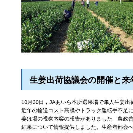
生姜出荷協議会の開催と来
10月30日，JAあいら本所選果場で隼人生姜
近年の輸送コスト高騰やトラック運転手不足に
姜ほ場の視察内容の報告がありました。農政
結果について情報提供しました。生産者部会