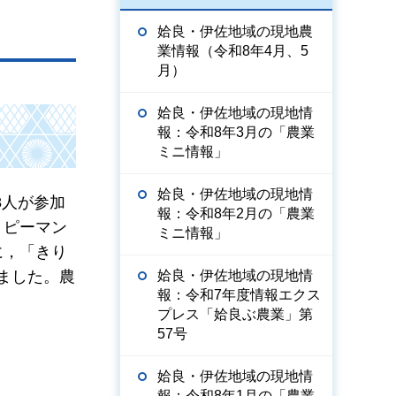
姶良・伊佐地域の現地農
業情報（令和8年4月、5
月）
姶良・伊佐地域の現地情
報：令和8年3月の「農業
ミニ情報」
姶良・伊佐地域の現地情
8人が参加
報：令和8年2月の「農業
，ピーマン
ミニ情報」
に，「きり
ました。農
姶良・伊佐地域の現地情
報：令和7年度情報エクス
プレス「姶良ぶ農業」第
57号
姶良・伊佐地域の現地情
報：令和8年1月の「農業