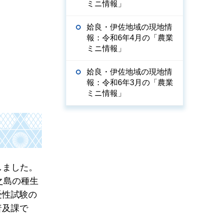
ミニ情報」
姶良・伊佐地域の現地情
報：令和6年4月の「農業
ミニ情報」
姶良・伊佐地域の現地情
報：令和6年3月の「農業
ミニ情報」
しました。
之島の種生
受性試験の
普及課で