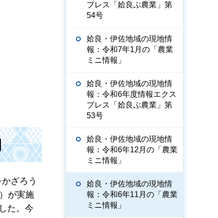
プレス「姶良ぶ農業」第
54号
姶良・伊佐地域の現地情
報：令和7年1月の「農業
ミニ情報」
姶良・伊佐地域の現地情
報：令和6年度情報エクス
プレス「姶良ぶ農業」第
53号
姶良・伊佐地域の現地情
開
報：令和6年12月の「農業
ミニ情報」
をかざろう
姶良・伊佐地域の現地情
）が実施
報：令和6年11月の「農業
ミニ情報」
ました。今