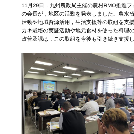
11月29日，九州農政局主催の農村RMO推
の会長が，地区の活動を発表しました。農水省
活動や地域資源活用，生活支援等の取組を支援
カキ栽培の実証活動や地元食材を使った料理
政普及課は，この取組を今後も引き続き支援