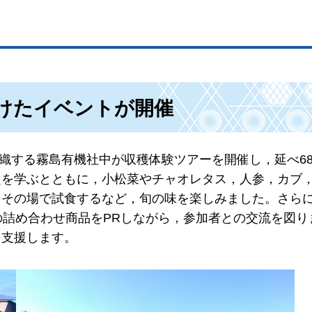
けたイベントが開催
組織する霧島有機社中が収穫体験ツアーを開催し，延べ6
題を学ぶとともに，小松菜やチャオレタス，人参，カブ
をその場で試食するなど，旬の味を楽しみました。さら
の詰め合わせ商品をPRしながら，参加者との交流を図り
を支援します。