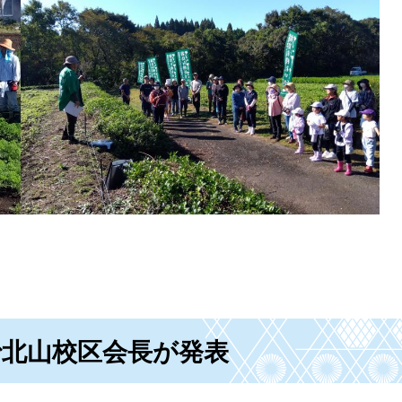
で北山校区会長が発表