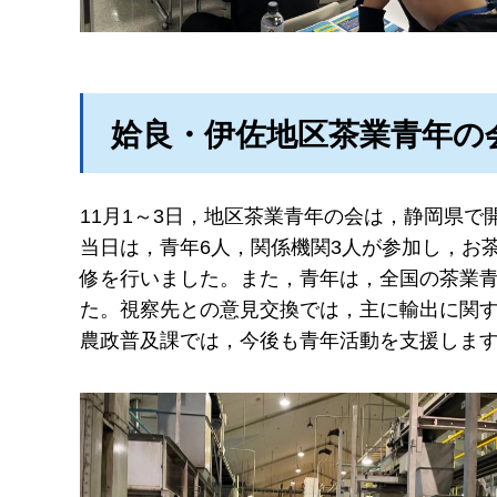
姶良・伊佐地区茶業青年の
11月1～3日，地区茶業青年の会は，静岡県
当日は，青年6人，関係機関3人が参加し，お
修を行いました。また，青年は，全国の茶業
た。視察先との意見交換では，主に輸出に関
農政普及課では，今後も青年活動を支援しま