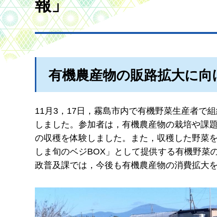
報」
有機農産物の販路拡大に向
11月3，17日，霧島市内で有機野菜生産者で
しました。参加者は，有機農産物の栽培や課
の収穫を体験しました。また，収穫した野菜
しま旬のベジBOX」として提供する有機野菜
政普及課では，今後も有機農産物の消費拡大