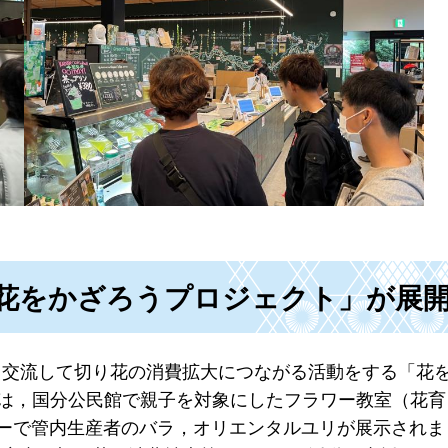
花をかざろうプロジェクト」が展
と交流して切り花の消費拡大につながる活動をする「花
には，国分公民館で親子を対象にしたフラワー教室（花育
ンターで管内生産者のバラ，オリエンタルユリが展示され