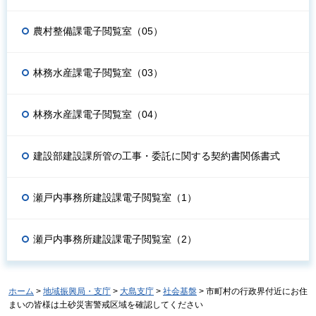
農村整備課電子閲覧室（05）
林務水産課電子閲覧室（03）
林務水産課電子閲覧室（04）
建設部建設課所管の工事・委託に関する契約書関係書式
瀬戸内事務所建設課電子閲覧室（1）
瀬戸内事務所建設課電子閲覧室（2）
ホーム
>
地域振興局・支庁
>
大島支庁
>
社会基盤
> 市町村の行政界付近にお住
まいの皆様は土砂災害警戒区域を確認してください