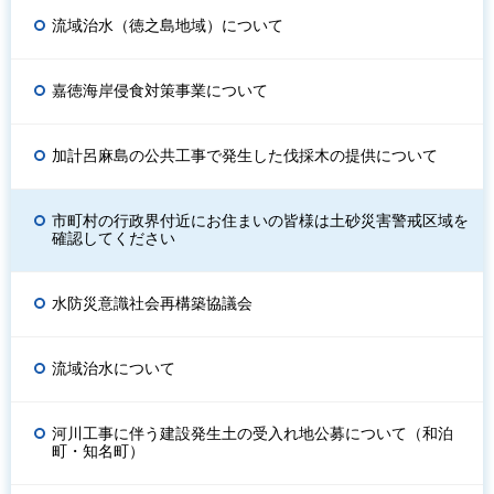
流域治水（徳之島地域）について
嘉徳海岸侵食対策事業について
加計呂麻島の公共工事で発生した伐採木の提供について
市町村の行政界付近にお住まいの皆様は土砂災害警戒区域を
確認してください
水防災意識社会再構築協議会
流域治水について
河川工事に伴う建設発生土の受入れ地公募について（和泊
町・知名町）