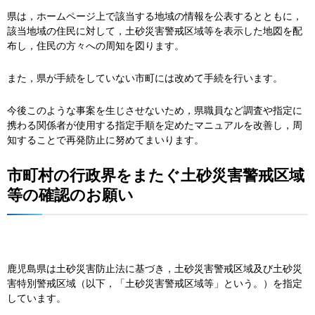
県は，ホームページ上で該当する地域の情報を公表するとともに，
該当地域の住民に対して，土砂災害警戒区域等を表示した地図を配
布し，住民の方々への周知を図ります。
また，県が手続をしていない市町には改めて手続を行います。
今後このような事案を生じさせないため，県職員など調査や指定に
携わる関係者が使用する指定手順を定めたマニュアルを改善し，周
知することで再発防止に努めてまいります。
市町村の行政界をまたぐ土砂災害警戒区域
等の確認のお願い
鹿児島県は土砂災害防止法に基づき，土砂災害警戒区域及び土砂災
害特別警戒区域（以下，「土砂災害警戒区域等」という。）を指定
しています。