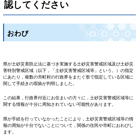
認してください
おわび
県が土砂災害防止法に基づき実施する土砂災害警戒区域及び土砂災
害特別警戒区域（以下，「土砂災害警戒区域等」という。）の指定
にあたり，複数の市町村の行政界をまたぐ形で指定している区域に
関して手続きの瑕疵が判明しました。
この結果，行政界付近にお住まいの方々に，土砂災害警戒区域等に
関する情報が十分に周知されていない可能性があります。
県が手続を行っていなかったことにより，土砂災害警戒区域等の情
報の周知が十分でないことについて，関係の住民や市町におわびし
ます。