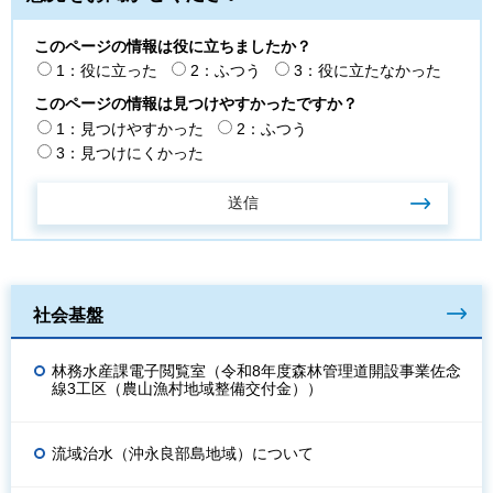
このページの情報は役に立ちましたか？
1：役に立った
2：ふつう
3：役に立たなかった
このページの情報は見つけやすかったですか？
1：見つけやすかった
2：ふつう
3：見つけにくかった
社会基盤
林務水産課電子閲覧室（令和8年度森林管理道開設事業佐念
線3工区（農山漁村地域整備交付金））
流域治水（沖永良部島地域）について