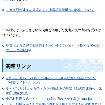
トカラ列島近海を震源とする地震災害義援金の募集について
十島村では，ふるさと納税制度を活用した災害支援の寄附を受け付
けています。
地震による災害支援寄附金を受け付けています–十島村役場公式
サイト(tokara.jp)
関連リンク
令和7年9月17日21時55分頃のトカラ列島近海の地震について
（外部サイトへリンク）
令和7年6月21日からのトカラ列島近海の地震活動の関連情報｜気
象庁(jma.go.jp)
十島村役場公式サイト–ここは刻を忘れさせる島(tokara.jp)
トカラ列島近海の地震活動に関する情報｜地震調査研究推進本部