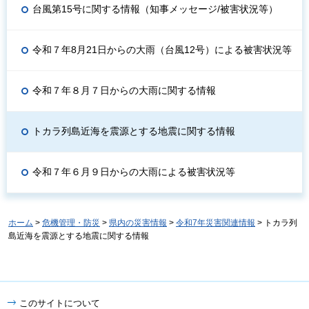
台風第15号に関する情報（知事メッセージ/被害状況等）
令和７年8月21日からの大雨（台風12号）による被害状況等
令和７年８月７日からの大雨に関する情報
トカラ列島近海を震源とする地震に関する情報
令和７年６月９日からの大雨による被害状況等
ホーム
>
危機管理・防災
>
県内の災害情報
>
令和7年災害関連情報
> トカラ列
島近海を震源とする地震に関する情報
このサイトについて