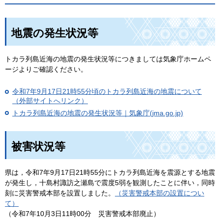
地震の発生状況等
トカラ列島近海の地震の発生状況等につきましては気象庁ホームペ
ージよりご確認ください。
令和7年9月17日21時55分頃のトカラ列島近海の地震について
（外部サイトへリンク）
トカラ列島近海の地震の発生状況等｜気象庁(jma.go.jp)
被害状況等
県は，令和7年9月17日21時55分にトカラ列島近海を震源とする地震
が発生し，十島村諏訪之瀬島で震度5弱を観測したことに伴い，同時
刻に災害警戒本部を設置しました。
（災害警戒本部の設置につい
て）
（令和7年10月3日11時00分 災害警戒本部廃止）