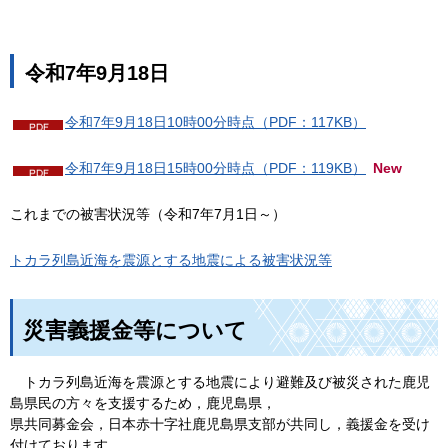
令和7年9月18日
令和7年9月18日10時00分時点（PDF：117KB）
令和7年9月18日15時00分時点（PDF：119KB）
New
これまでの被害状況等（令和7年7月1日～）
トカラ列島近海を震源とする地震による被害状況等
災害義援金等について
ト
カラ列島近海を震源とする地震により避難及び被災された鹿児
島県民の方々を支援するため，鹿児島県，
県共同募金会，日本赤十字社鹿児島県支部が共同し，義援金を受け
付けております。