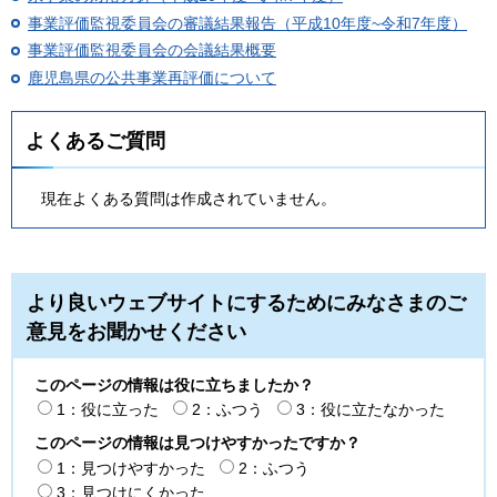
事業評価監視委員会の審議結果報告（平成10年度~令和7年度）
事業評価監視委員会の会議結果概要
鹿児島県の公共事業再評価について
よくあるご質問
現在よくある質問は作成されていません。
より良いウェブサイトにするためにみなさまのご
意見をお聞かせください
このページの情報は役に立ちましたか？
1：役に立った
2：ふつう
3：役に立たなかった
このページの情報は見つけやすかったですか？
1：見つけやすかった
2：ふつう
3：見つけにくかった