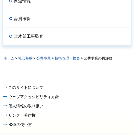
関連情報
品質確保
土木部工事監査
ホーム
>
社会基盤
>
公共事業
>
技術管理・検査
> 公共事業の再評価
このサイトについて
ウェブアクセシビリティ方針
個人情報の取り扱い
リンク・著作権
RSSの使い方