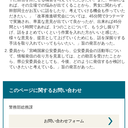
れば、その立場での悩みが出てくることから、男女に関わらず、
幹部同士がお互いに話をしたり、考えていける機会も作っていた
だきたい。」「改革推進研究会については、45分間で3つテーマ
で実施され、率直な意見が出ていて良かったが、出来れば45分
間という時間であれば、1つのことについて、もう少し掘り下
げ、話をまとめていくという作業を入れた方がいいと感じた。
様々な意見を、提言として上げていくためにも、話を深掘りする
手法を取り入れていってもらいたい。」旨の発言があった。
委員から「宮崎国家公安委員から、公安委員会の活動等につい
て、情報発信の在り方を見直しては、との助言を受けたことか
ら、県公安委員会としても、今後、どのように発信するか検討し
ていきたいと考えている。」旨の発言があった。
このページに関するお問い合わせ
警務部総務課