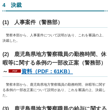
4
決
裁
(1)
人
事案件（警務部）
警察
本部から、人事案件について説明があり、これを審議の上、
決裁した。
(2)
鹿
児島県地方警察職員の勤務時間、休
暇等に関する条例の一部改正案（警務部）
～
資料（PDF：61KB）
警察
本部から、鹿児島県地方警察職員の勤務時間、休暇等に関す
る条例の一部改正案について説明があり、これを審議の上、決裁し
た。
(3)
鹿
児島県地方警察職員の給与に関する