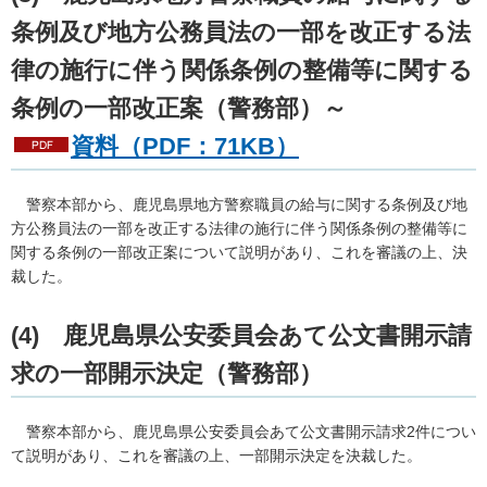
条例及び地方公務員法の一部を改正する法
律の施行に伴う関係条例の整備等に関する
条例の一部改正案（警務部）～
資料（PDF：71KB）
警察
本部から、鹿児島県地方警察職員の給与に関する条例及び地
方公務員法の一部を改正する法律の施行に伴う関係条例の整備等に
関する条例の一部改正案について説明があり、これを審議の上、決
裁した。
(4)
鹿
児島県公安委員会あて公文書開示請
求の一部開示決定（警務部）
警察
本部から、鹿児島県公安委員会あて公文書開示請求2件につい
て説明があり、これを審議の上、一部開示決定を決裁した。