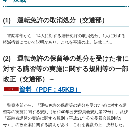
(1)
運
転免許の取消処分（交通部）
警
察本部から、14人に対する運転免許の取消処分、1人に対する
軽減措置について説明があり、これを審議の上、決裁した。
(2)
運転免許の保留等の処分を受けた者に
対する講習等の実施に関する規則等
の一部
改正（交通部）～
資料（PDF：45KB）
警
察本部から、「運転免許の保留等の処分を受けた者に対する講
習等の実施に関する規則（昭和40年公安委員会規則第22号）」及び
「高齢者講習の実施に関する規則（平成21年公安委員会規則第9
号）」の改正案に関する説明があり、これを審議の上、決裁した。