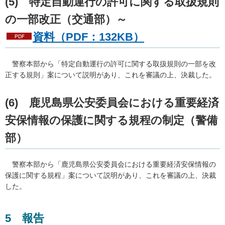
(5)
特
定自動運行の許可に関する取扱規則
の一部改正（交通部）～
資料（PDF：132KB）
警
察本部から「特定自動運行の許可に関する取扱規則の一部を改
正する規則」案について説明があり、これを審議の上、決裁した。
(6)
鹿児島県公安委員会における重要経済
安保情報の保護に関する規程の制定（警備
部）
警察
本部から「鹿児島県公安委員会における重要経済安保情報の
保護に関する規程」案について説明があり、これを審議の上、決裁
した。
5
報
告