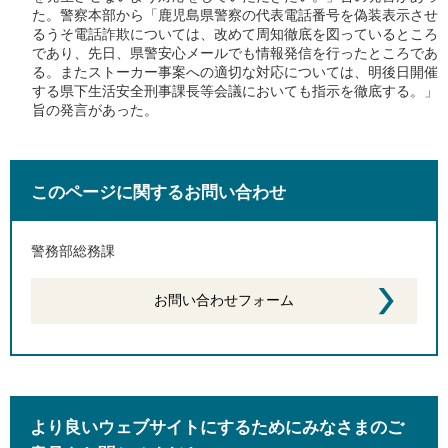
た。警察本部から「鹿児島県警察の代表電話番号を偽装表示させ
るうそ電話詐欺については、改めて周知徹底を図っているところ
であり、先日、県警安心メールでも情報発信を行ったところであ
る。またストーカー事案への適切な対応については、明後日開催
する県下生活安全刑事課長等会議においても指示を徹底する。」
旨の発言があった。
このページに関するお問い合わせ
警務部総務課
より良いウェブサイトにするためにみなさまのご