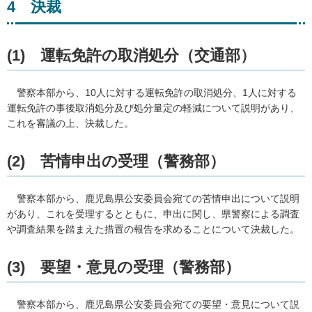
4
決
裁
(1)
運
転免許の取消処分（交通部）
警察本部から、10人に対する運転免許の取消処分、1人に対する
運転免許の事後取消処分及び処分量定の軽減について説明があり、
これを審議の上、決裁した。
(2) 苦情申出の受理（警務部）
警察本部から、鹿児島県公安委員会宛ての苦情申出について説明
があり、これを受理するとともに、申出に関し、県警察による調査
や調査結果を踏まえた措置の報告を求めることについて決裁した。
(3) 要望・意見の受理（警務部）
警察本部から、鹿児島県公安委員会宛ての要望・意見について説