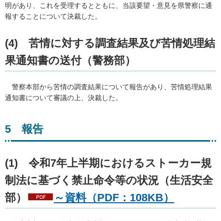
明があり、これを受理するとともに、当該要望・意見を県警察に通
報することについて決裁した。
(4) 苦情に対する調査結果及び苦情処理結
果通知書の送付（警務部）
警察本部から苦情の調査結果について報告があり、苦情処理結果
通知書について審議の上、決裁した。
5 報告
(1) 令和7年上半期におけるストーカー規
制法に基づく禁止命令等の状況（生活安全
部）
～資料（PDF：108KB）