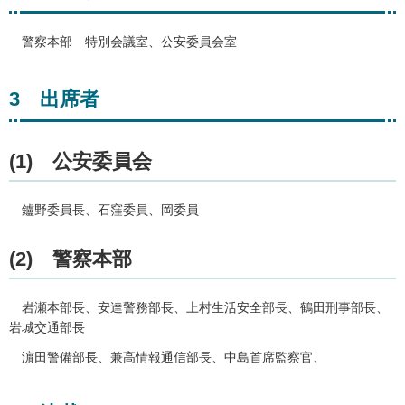
警察
本部
特別
会議室、公安委員会室
3
出
席者
(1)
公
安委員会
鑪野委員長、石窪
委員、岡委員
(2)
警
察本部
岩瀬本部長、安達警務部長、
上村生活安全部長、鶴田刑事部長、
岩城交通部長
濵田警備部長、兼高情報通信部長、中島首席監察官、