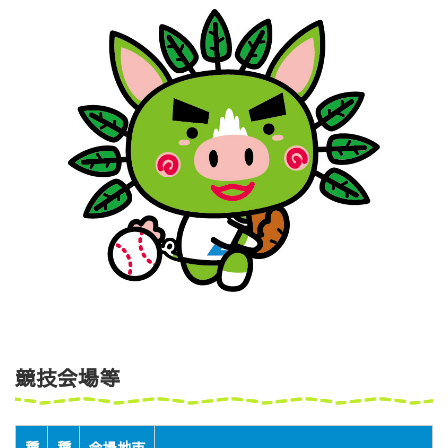
競技会場等
種
種
会場地市