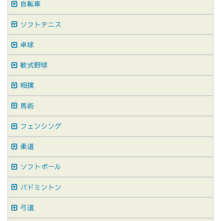
自転車
ソフトテニス
卓球
軟式野球
相撲
馬術
フェンシング
柔道
ソフトボール
バドミントン
弓道