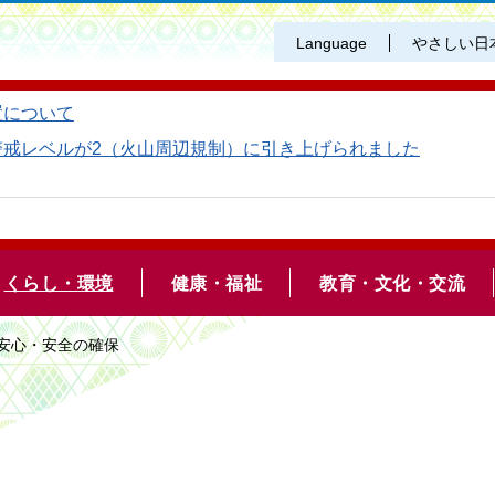
Language
やさしい日
置について
警戒レベルが2（火山周辺規制）に引き上げられました
くらし・環境
健康・福祉
教育・文化・交流
の安心・安全の確保