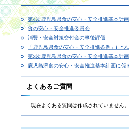
第4次鹿児島県食の安心・安全推進基本計画
食の安心・安全推進委員会
消費・安全対策交付金の事後評価
「鹿児島県食の安心・安全推進条例」につ
第3次鹿児島県食の安心・安全推進基本計画
鹿児島県食の安心・安全推進基本計画に係
よくあるご質問
現在よくある質問は作成されていません