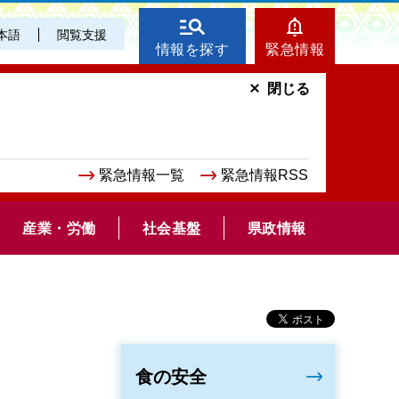
本語
閲覧支援
情報を探す
緊急情報
閉じる
緊急情報一覧
緊急情報RSS
産業・労働
社会基盤
県政情報
食の安全