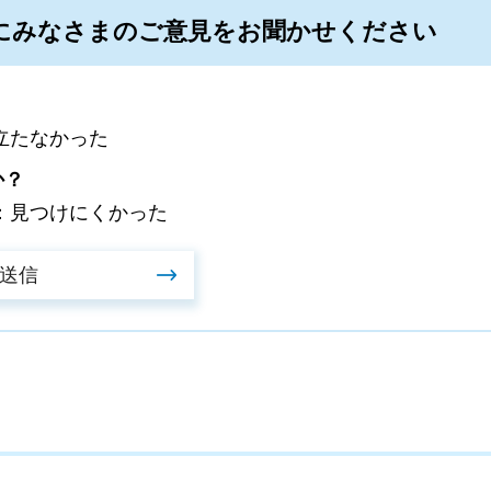
にみなさまのご意見をお聞かせください
立たなかった
か？
：見つけにくかった