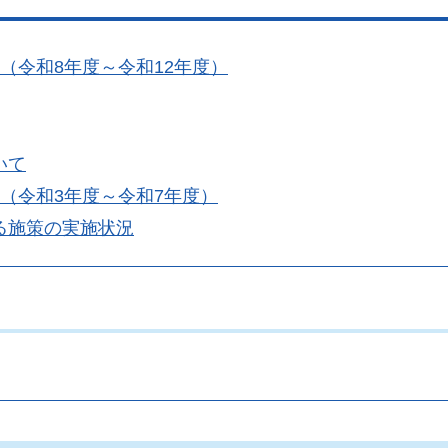
（令和8年度～令和12年度）
いて
（令和3年度～令和7年度）
る施策の実施状況
。