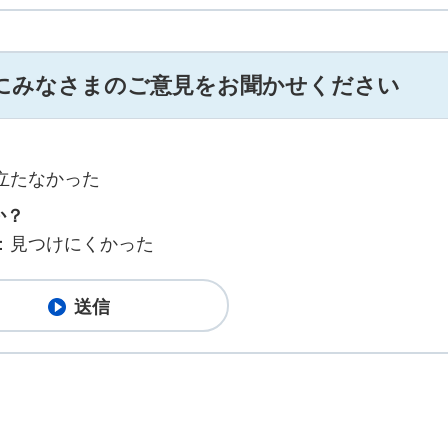
にみなさまのご意見をお聞かせください
立たなかった
か？
：見つけにくかった