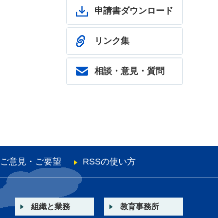
申請書ダウンロード
リンク集
相談・意見・質問
ご意見・ご要望
RSSの使い方
組織と業務
教育事務所