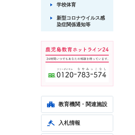
学校体育
新型コロナウイルス感
染症関係通知等
鹿児島教育ホットライン24
24時間いつでもあなたの相談
を待っています。フリーダイ
ヤル：0120-783-574
教育機関・関連施設
入札情報