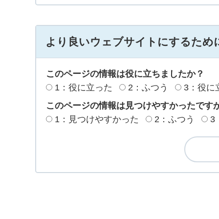
より良いウェブサイトにするため
このページの情報は役に立ちましたか？
1：役に立った
2：ふつう
3：役に
このページの情報は見つけやすかったです
1：見つけやすかった
2：ふつう
3