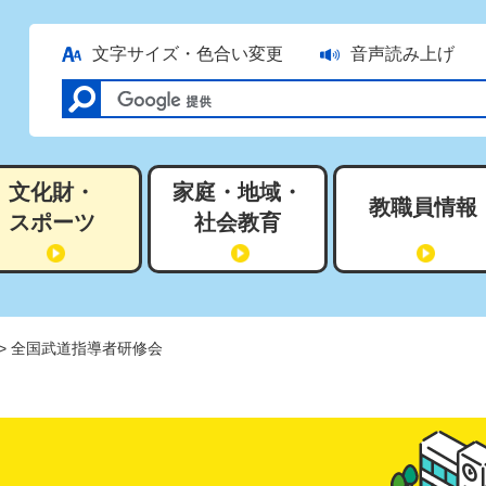
文字サイズ・色合い変更
音声読み上げ
文化財・
家庭・地域・
教職員情報
スポーツ
社会教育
> 全国武道指導者研修会