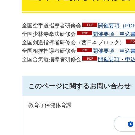
全国空手道指導者研修会
開催要項（PDF：
全国少林寺拳法研修会
開催要項・申込書（
全国剣道指導者研修会（西日本ブロック）
全国相撲指導者研修会
開催要項・申込書（
全国合気道指導者研修会
開催要項・申込書
このページに関するお問い合わせ
教育庁保健体育課