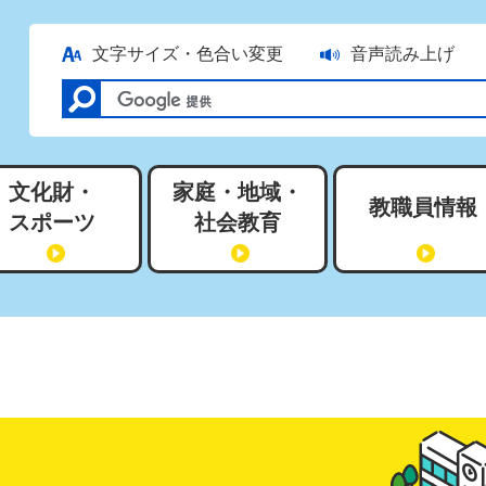
文字サイズ・色合い変更
音声読み上げ
文化財・
家庭・地域・
教職員情報
スポーツ
社会教育