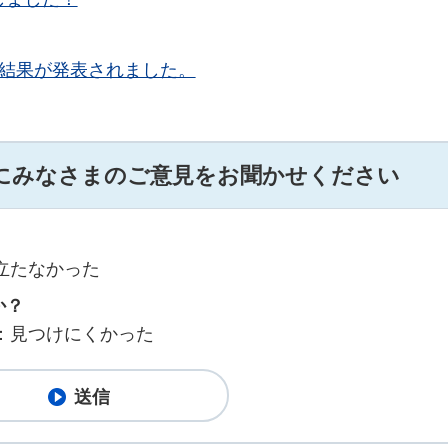
抜結果が発表されました。
にみなさまのご意見をお聞かせください
立たなかった
か？
：見つけにくかった