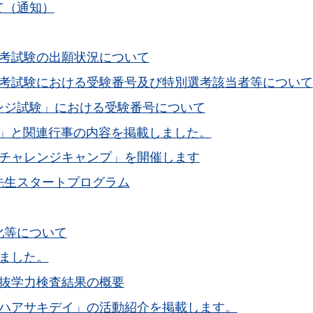
て（通知）
選考試験の出願状況について
選考試験における受験番号及び特別選考該当者等について
ンジ試験」における受験番号について
集」と関連行事の内容を掲載しました。
回チャレンジキャンプ」を開催します
先生スタートプログラム
化等について
ました。
選抜学力検査結果の概要
回ハアサキデイ」の活動紹介を掲載します。