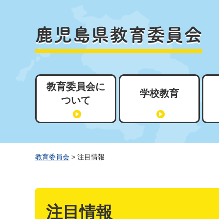
教育委員会に
学校教育
ついて
教育委員会
> 注目情報
注目情報