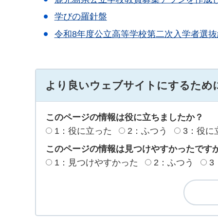
学びの羅針盤
令和8年度公立高等学校第二次入学者選
より良いウェブサイトにするため
このページの情報は役に立ちましたか？
1：役に立った
2：ふつう
3：役に
このページの情報は見つけやすかったです
1：見つけやすかった
2：ふつう
3