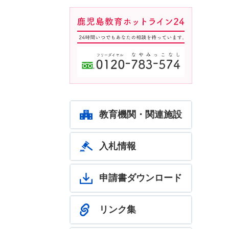
鹿児島教育ホットライン24
24時間いつでもあなたの相談
を待っています。フリーダイ
ヤル：0120-783-574
教育機関・関連施設
入札情報
申請書ダウンロード
リンク集