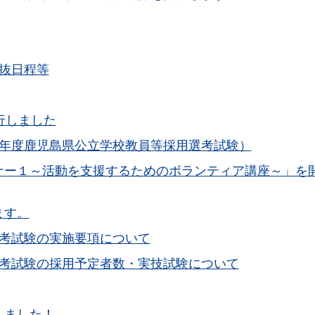
抜日程等
行しました
9年度鹿児島県公立学校教員等採用選考試験）
ナー１～活動を支援するためのボランティア講座～」を
ます。
選考試験の実施要項について
選考試験の採用予定者数・実技試験について
しました！