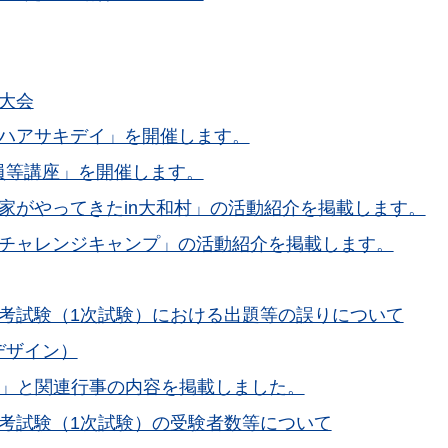
大会
回ハアサキデイ」を開催します。
員等講座」を開催します。
家がやってきたin大和村」の活動紹介を掲載します。
回チャレンジキャンプ」の活動紹介を掲載します。
考試験（1次試験）における出題等の誤りについて
デザイン）
4」と関連行事の内容を掲載しました。
考試験（1次試験）の受験者数等について