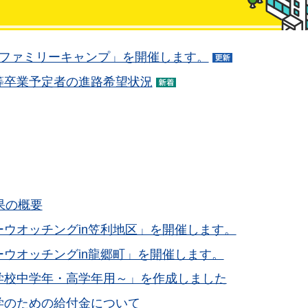
回ファミリーキャンプ」を開催します。
等卒業予定者の進路希望状況
果の概要
ウオッチングin笠利地区」を開催します。
ウオッチングin龍郷町」を開催します。
学校中学年・高学年用～」を作成しました
学のための給付金について