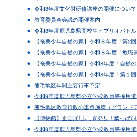
令和8年度文化財研修講座の開催について
教育委員会会議の開催案内
令和8年度鹿児島県高校生ビブリオバトル
【奄美少年自然の家】令和８年度「第2
【奄美少年自然の家】令和８年度「教職
【奄美少年自然の家】令和8年度「自然の
【奄美少年自然の家】令和8年度「第１
熊毛地区年間主要行事予定
令和9年度鹿児島県公立学校教員等採用選
熊毛地区教育行政の重点施策（グランド
【博物館】企画展｢ふしぎ発見！葉っぱ6
令和9年度鹿児島県公立学校教員等採用選