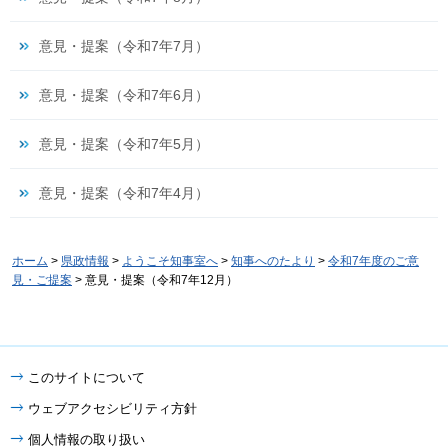
意見・提案（令和7年7月）
意見・提案（令和7年6月）
意見・提案（令和7年5月）
意見・提案（令和7年4月）
ホーム
>
県政情報
>
ようこそ知事室へ
>
知事へのたより
>
令和7年度のご意
見・ご提案
> 意見・提案（令和7年12月）
このサイトについて
ウェブアクセシビリティ方針
個人情報の取り扱い