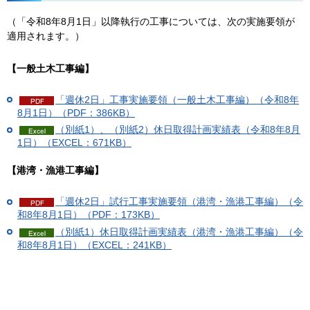
（「令和8年8月1日」以降執行の工事については、次の実施要領が
適用されます。）
【一般土木工事編】
「週休2日」工事実施要領（一般土木工事編）（令和8年
8月1日）（PDF：386KB）
（別紙1）、（別紙2）休日取得計画実績表（令和8年8月
1日）（EXCEL：671KB）
【港湾・漁港工事編】
「週休2日」試行工事実施要領（港湾・漁港工事編）（令
和8年8月1日）（PDF：173KB）
（別紙1）休日取得計画実績表（港湾・漁港工事編）（令
和8年8月1日）（EXCEL：241KB）