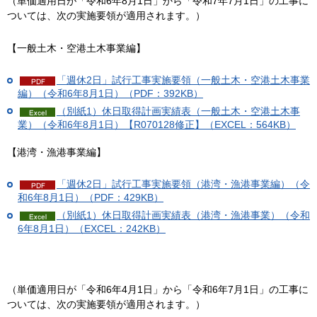
（単価適用日が「令和6年8月1日」から「令和7年7月1日」の工事に
ついては、次の実施要領が適用されます。）
【一般土木・空港土木事業編】
「週休2日」試行工事実施要領（一般土木・空港土木事業
編）（令和6年8月1日）（PDF：392KB）
（別紙1）休日取得計画実績表（一般土木・空港土木事
業）（令和6年8月1日）【R070128修正】（EXCEL：564KB）
【港湾・漁港事業編】
「週休2日」試行工事実施要領（港湾・漁港事業編）（令
和6年8月1日）（PDF：429KB）
（別紙1）休日取得計画実績表（港湾・漁港事業）（令和
6年8月1日）（EXCEL：242KB）
（単価適用日が「令和6年4月1日」から「令和6年7月1日」の工事に
ついては、次の実施要領が適用されます。）