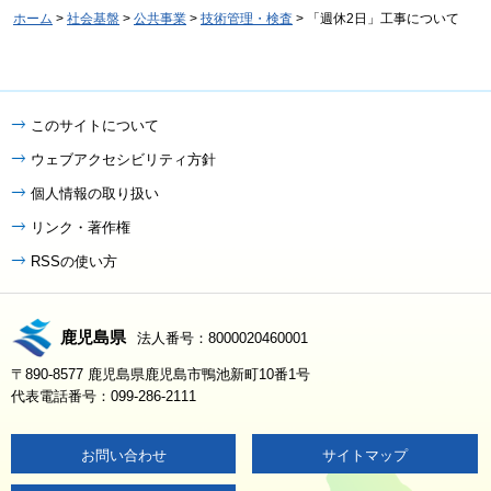
ホーム
>
社会基盤
>
公共事業
>
技術管理・検査
> 「週休2日」工事について
このサイトについて
ウェブアクセシビリティ方針
個人情報の取り扱い
リンク・著作権
RSSの使い方
鹿児島県
法人番号：8000020460001
〒890-8577 鹿児島県鹿児島市鴨池新町10番1号
代表電話番号：099-286-2111
お問い合わせ
サイトマップ