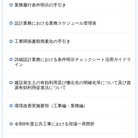
業務履行条件明示の手引き
設計業務における業務スケジュール管理表
工事関係書類簡素化の手引き
詳細設計業務における条件明示チェックシート活用ガイドラ
イン
建設発生土の有効利用及び搬出先の明確化等について及び資
源有効利用促進法について
環境改善実施要領（工事編・業務編）
令和8年度公共工事における現場一斉閉所