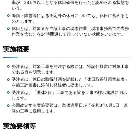
率が、28.5％以上となる休日確保を行ったと認められる状態を
いう。
降雨・降雪等による予定外の休日についても、休日に含めるも
のとします。
休日とは、対象者が当該工事の現場作業（現場事務所での専務
作業を含む）を24時間通して行っていない状態をいいます。
実施概要
発注者は、対象工事を発注する際には、特記仕様書に対象工事
である旨を明示します。
受注者は、休日の取得計画を記載した「休日取得計画実績表」
を施工計画書に添付し発注者に提出します。
受注者は、「週休2日」工事である旨を工事の標示施設に明示
します。
今回改定する実施要領は、単価適用日が「令和8年8月1日」以
降の工事に適用します。
実施要領等