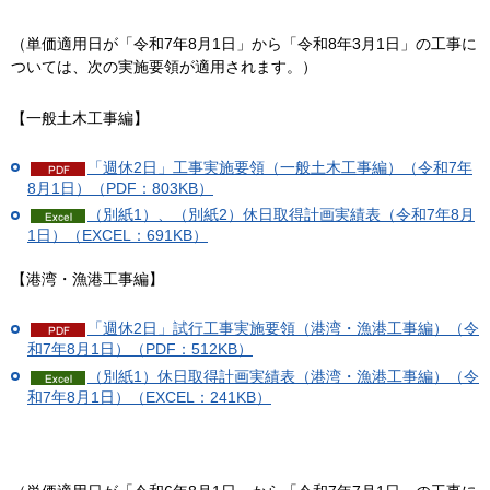
（単価適用日が「令和7年8月1日」から「令和8年3月1日」の工事に
ついては、次の実施要領が適用されます。）
【一般土木工事編】
「週休2日」工事実施要領（一般土木工事編）（令和7年
8月1日）（PDF：803KB）
（別紙1）、（別紙2）休日取得計画実績表（令和7年8月
1日）（EXCEL：691KB）
【港湾・漁港工事編】
「週休2日」試行工事実施要領（港湾・漁港工事編）（令
和7年8月1日）（PDF：512KB）
（別紙1）休日取得計画実績表（港湾・漁港工事編）（令
和7年8月1日）（EXCEL：241KB）