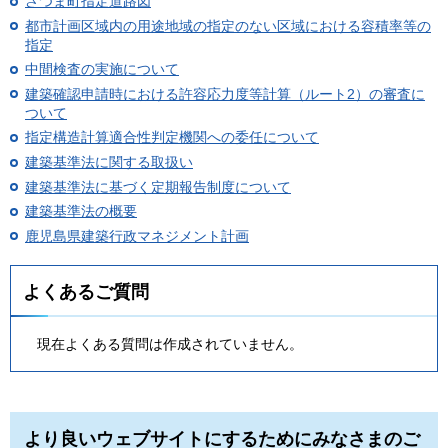
さつま町指定道路図
都市計画区域内の用途地域の指定のない区域における容積率等の
指定
中間検査の実施について
建築確認申請時における許容応力度等計算（ルート2）の審査に
ついて
指定構造計算適合性判定機関への委任について
建築基準法に関する取扱い
建築基準法に基づく定期報告制度について
建築基準法の概要
鹿児島県建築行政マネジメント計画
よくあるご質問
現在よくある質問は作成されていません。
より良いウェブサイトにするためにみなさまのご