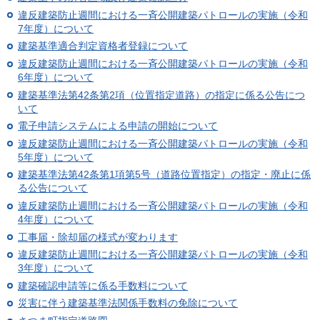
違反建築防止週間における一斉公開建築パトロールの実施（令和
7年度）について
建築基準適合判定資格者登録について
違反建築防止週間における一斉公開建築パトロールの実施（令和
6年度）について
建築基準法第42条第2項（位置指定道路）の指定に係る公告につ
いて
電子申請システムによる申請の開始について
違反建築防止週間における一斉公開建築パトロールの実施（令和
5年度）について
建築基準法第42条第1項第5号（道路位置指定）の指定・廃止に係
る公告について
違反建築防止週間における一斉公開建築パトロールの実施（令和
4年度）について
工事届・除却届の様式が変わります
違反建築防止週間における一斉公開建築パトロールの実施（令和
3年度）について
建築確認申請等に係る手数料について
災害に伴う建築基準法関係手数料の免除について