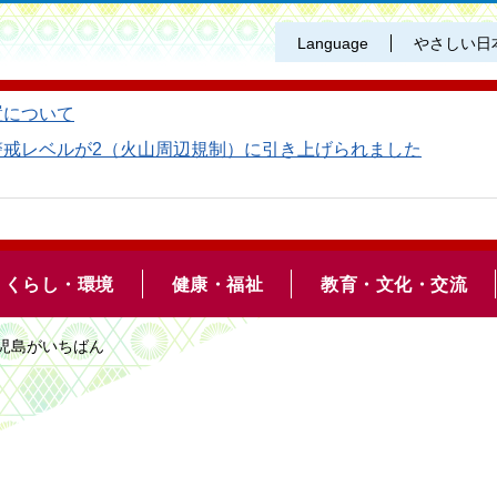
Language
やさしい日
置について
警戒レベルが2（火山周辺規制）に引き上げられました
くらし・環境
健康・福祉
教育・文化・交流
鹿児島がいちばん