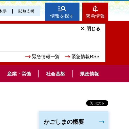
本語
閲覧支援
情報を探す
緊急情報
閉じる
緊急情報一覧
緊急情報RSS
産業・労働
社会基盤
県政情報
かごしまの概要