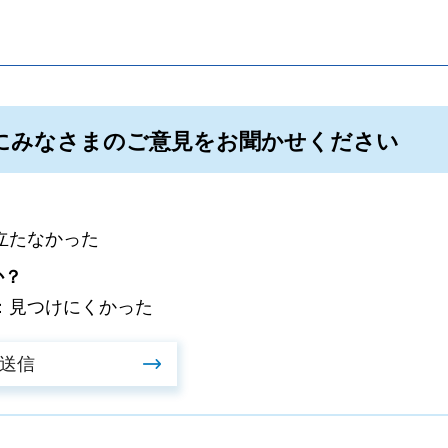
。
にみなさまのご意見をお聞かせください
立たなかった
か？
：見つけにくかった