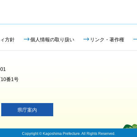
ィ方針
個人情報の取り扱い
リンク・著作権
01
10番1号
県庁案内
Copyright © Kagoshima Prefecture. All Rights Reserved.