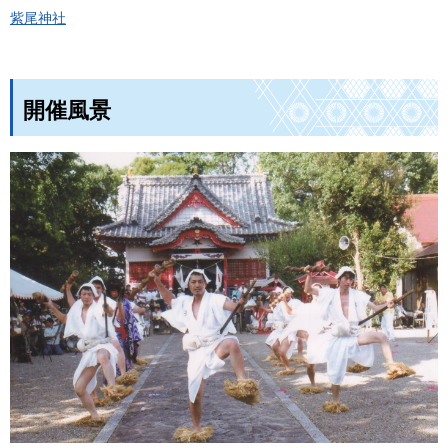
紫尾神社
開催風景