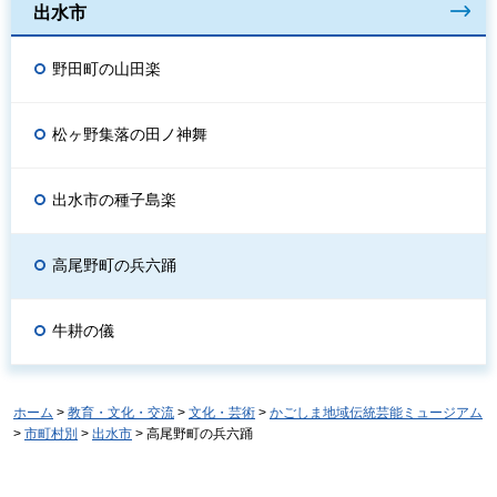
出水市
野田町の山田楽
松ヶ野集落の田ノ神舞
出水市の種子島楽
高尾野町の兵六踊
牛耕の儀
ホーム
>
教育・文化・交流
>
文化・芸術
>
かごしま地域伝統芸能ミュージアム
>
市町村別
>
出水市
> 高尾野町の兵六踊